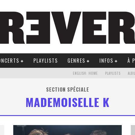
ONCERTS
PLAYLISTS
GENRES
INFOS
À 
ENGLISH: HOME
PLAYLISTS
ALB
SECTION SPÉCIALE
MADEMOISELLE K