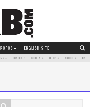
PROPOS
ENGLISH SITE
UMS
CONCERTS
GENRES
INFOS
ABOUT
FR