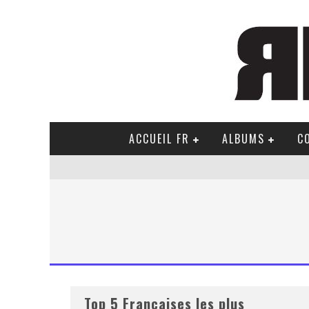
ACCUEIL FR
ALBUMS
C
Top 5 Françaises les plus