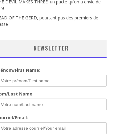
HE DEVIL MAKES THREE: un pacte qu’on a envie de
ire
EAD OF THE GERD, pourtant pas des premiers de
asse
NEWSLETTER
rénom/First Name:
om/Last Name:
urriel/Email: