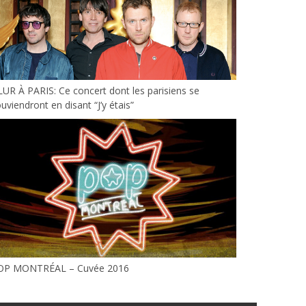
UR À PARIS: Ce concert dont les parisiens se
uviendront en disant “J’y étais”
OP MONTRÉAL – Cuvée 2016