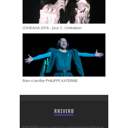
OSHEAGA 2016 – Jour 2 : L’initiation
Rien n’arrête PHILIPPE KATERINE
RREVERB
RREVERB est un webzine indépendant bilingue