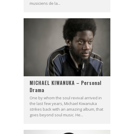
musiciens de la...
MICHAEL KIWANUKA – Personal
Drama
One by whom the soul revival arrived in
the last few years, Michael Kiwanuka
strikes back with an amazing album, that
goes beyond soul music. He...