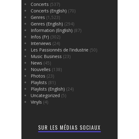
Concerts
(537)
Concerts (English)
(70)
Genres
(1,523)
Genres (English)
(294)
Information (English)
(87)
Infos (Fr)
(302)
Interviews
(24)
Les Passionnés de l'industrie
(50)
Music Business
(23)
News
(45)
Nouvelles
(138)
Photos
(23)
Playlists
(81)
Playlists (English)
(24)
Uncategorized
(5)
Vinyls
(4)
SUR LES MÉDIAS SOCIAUX