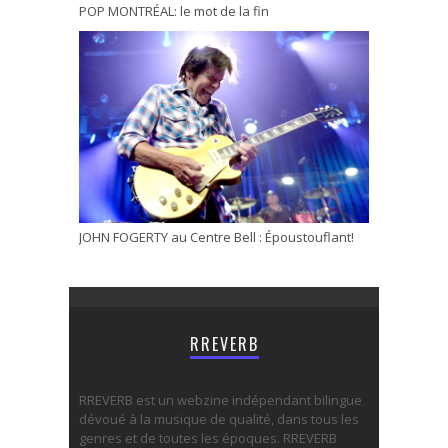
POP MONTRÉAL: le mot de la fin
JOHN FOGERTY au Centre Bell : Époustouflant!
RREVERB
RREVERB est un webzine indépendant bilingue
dévoué à la musique de qualité, dans tous les
genres et de toutes les époques. RREVERB