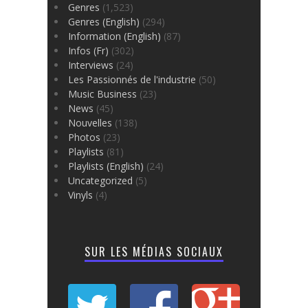
Genres
(1,523)
Genres (English)
(294)
Information (English)
(87)
Infos (Fr)
(302)
Interviews
(24)
Les Passionnés de l'industrie
(50)
Music Business
(23)
News
(45)
Nouvelles
(138)
Photos
(23)
Playlists
(81)
Playlists (English)
(24)
Uncategorized
(5)
Vinyls
(4)
SUR LES MÉDIAS SOCIAUX