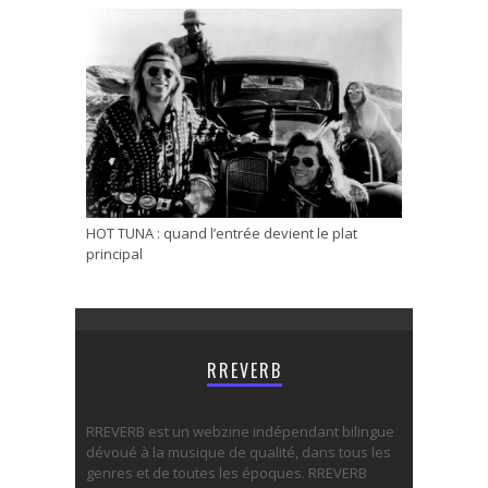
HOT TUNA : quand l’entrée devient le plat
principal
RREVERB
RREVERB est un webzine indépendant bilingue
dévoué à la musique de qualité, dans tous les
genres et de toutes les époques. RREVERB