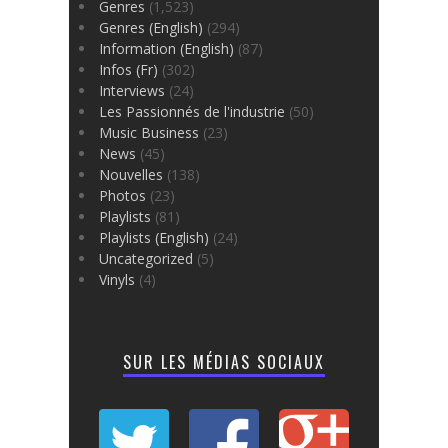
Genres
(1,523)
Genres (English)
(294)
Information (English)
(87)
Infos (Fr)
(302)
Interviews
(24)
Les Passionnés de l'industrie
(50)
Music Business
(23)
News
(45)
Nouvelles
(138)
Photos
(23)
Playlists
(81)
Playlists (English)
(24)
Uncategorized
(5)
Vinyls
(4)
SUR LES MÉDIAS SOCIAUX