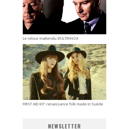
Le retour inattendu d’ULTRAVOX
FIRST AID KIT: renaissance folk made in Suède
NEWSLETTER