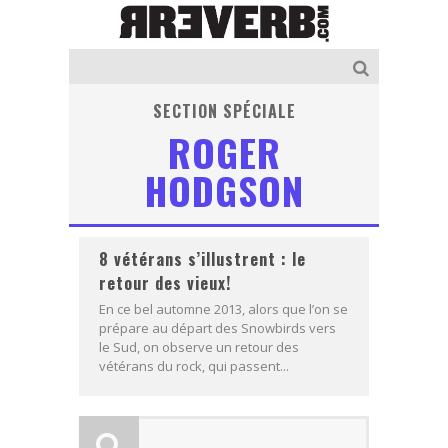
SECTION SPÉCIALE
ROGER
HODGSON
8 vétérans s’illustrent : le
retour des vieux!
En ce bel automne 2013, alors que l’on se
prépare au départ des Snowbirds vers
le Sud, on observe un retour des
vétérans du rock, qui passent...