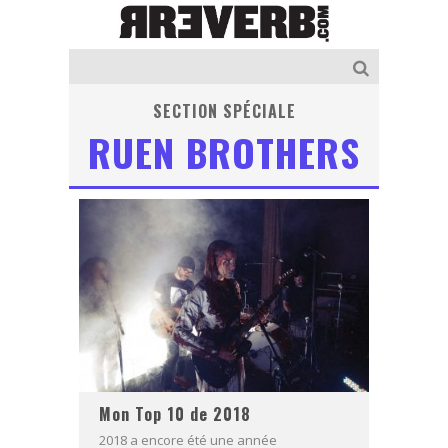
SECTION SPÉCIALE
RUEN BROTHERS
Mon Top 10 de 2018
2018 a encore été une année