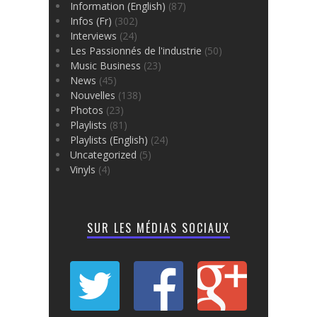
Information (English)
(87)
Infos (Fr)
(302)
Interviews
(24)
Les Passionnés de l'industrie
(50)
Music Business
(23)
News
(45)
Nouvelles
(138)
Photos
(23)
Playlists
(81)
Playlists (English)
(24)
Uncategorized
(5)
Vinyls
(4)
SUR LES MÉDIAS SOCIAUX