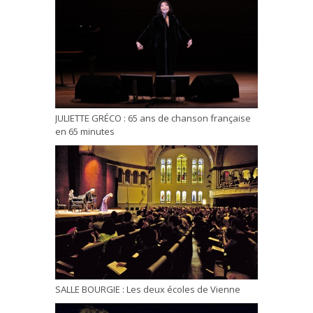
JULIETTE GRÉCO : 65 ans de chanson française
en 65 minutes
SALLE BOURGIE : Les deux écoles de Vienne