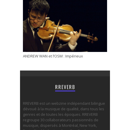
ANDREW WAN et l’OSM : Impérieux
RREVERB
RREVERB est un webzine indépendant bilingue
dévoué à la musique de qualité, dans tous les
genres et de toutes les époques. RREVERB
regroupe 30 collaborateurs passionnés de
musique, dispersés à Montréal, New York,