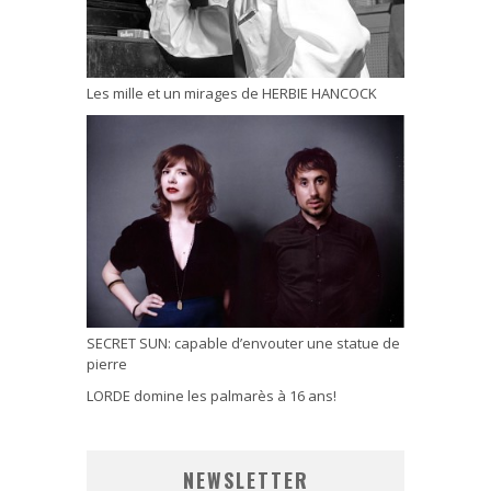
Les mille et un mirages de HERBIE HANCOCK
SECRET SUN: capable d’envouter une statue de
pierre
LORDE domine les palmarès à 16 ans!
NEWSLETTER