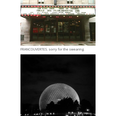
FRANCOUVERTES. sorry for the swearing.