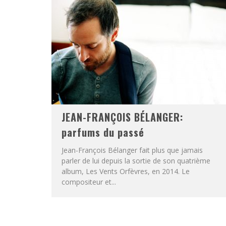
JEAN-FRANÇOIS BÉLANGER:
parfums du passé
Jean-François Bélanger fait plus que jamais
parler de lui depuis la sortie de son quatrième
album, Les Vents Orfèvres, en 2014. Le
compositeur et...