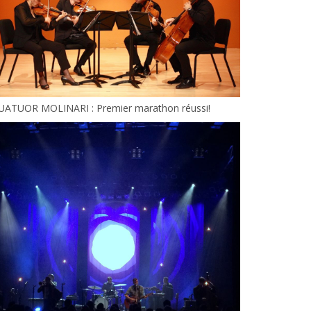
UATUOR MOLINARI : Premier marathon réussi!