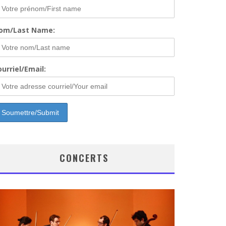
om/Last Name:
urriel/Email:
CONCERTS