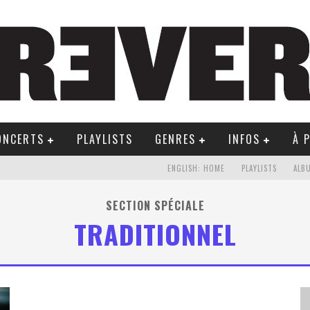
ONCERTS
PLAYLISTS
GENRES
INFOS
À 
ENGLISH: HOME
PLAYLISTS
ALB
SECTION SPÉCIALE
TRADITIONNEL