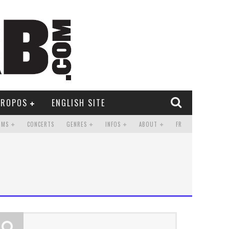
PROPOS
ENGLISH SITE
UMS
CONCERTS
GENRES
INFOS
ABOUT
FR