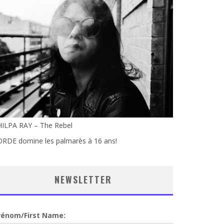
HILPA RAY – The Rebel
ORDE domine les palmarès à 16 ans!
NEWSLETTER
rénom/First Name: