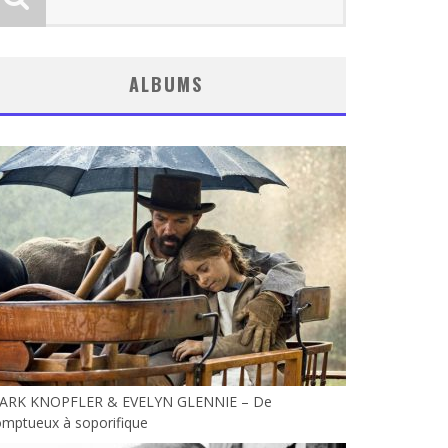
ALBUMS
ARK KNOPFLER & EVELYN GLENNIE – De
omptueux à soporifique