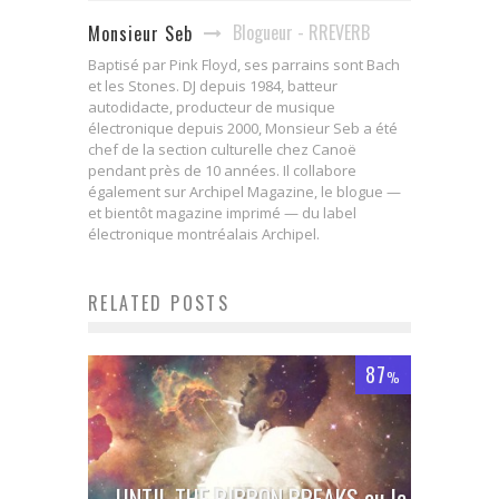
Blogueur - RREVERB
Monsieur Seb
Baptisé par Pink Floyd, ses parrains sont Bach
et les Stones. DJ depuis 1984, batteur
autodidacte, producteur de musique
électronique depuis 2000, Monsieur Seb a été
chef de la section culturelle chez Canoë
pendant près de 10 années. Il collabore
également sur Archipel Magazine, le blogue —
et bientôt magazine imprimé — du label
électronique montréalais Archipel.
RELATED POSTS
87
%
UNTIL THE RIBBON BREAKS ou le