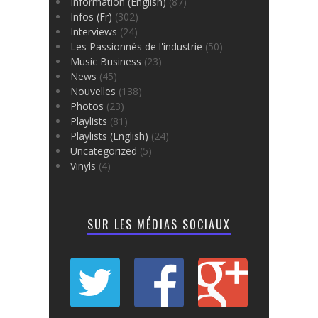
Information (English)
(87)
Infos (Fr)
(302)
Interviews
(24)
Les Passionnés de l'industrie
(50)
Music Business
(23)
News
(45)
Nouvelles
(138)
Photos
(23)
Playlists
(81)
Playlists (English)
(24)
Uncategorized
(5)
Vinyls
(4)
SUR LES MÉDIAS SOCIAUX