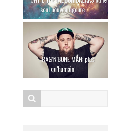
soul nouveau genre
RAG’N’BONE MAN: plus
qu’humain