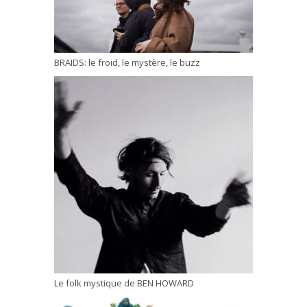
BRAIDS: le froid, le mystère, le buzz
Le folk mystique de BEN HOWARD