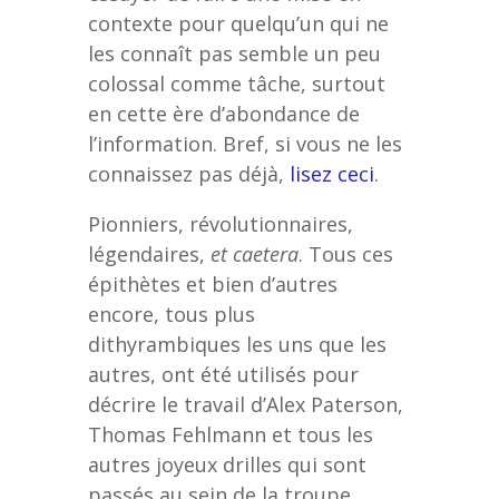
contexte pour quelqu’un qui ne
les connaît pas semble un peu
colossal comme tâche, surtout
en cette ère d’abondance de
l’information. Bref, si vous ne les
connaissez pas déjà,
lisez ceci
.
Pionniers, révolutionnaires,
légendaires,
et caetera
. Tous ces
épithètes et bien d’autres
encore, tous plus
dithyrambiques les uns que les
autres, ont été utilisés pour
décrire le travail d’Alex Paterson,
Thomas Fehlmann et tous les
autres joyeux drilles qui sont
passés au sein de la troupe