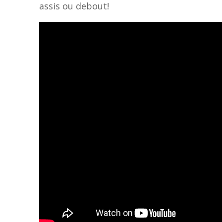
assis ou debout!