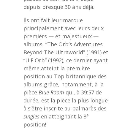
depuis presque 30 ans déjà.
Ils ont fait leur marque
principalement avec leurs deux
premiers — et majestueux —
albums, “The Orb’s Adventures
Beyond The Ultraworld” (1991) et
“U.F.Orb” (1992), ce dernier ayant
même atteint la première
position au Top britannique des
albums grâce, notamment, à la
pièce
Blue Room
qui, à 39:57 de
durée, est la pièce la plus longue
à s’être inscrite au palmarès des
e
singles
en atteignant la 8
position!