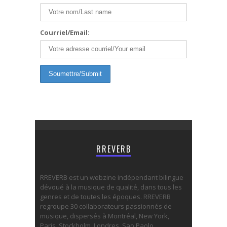
Courriel/Email:
RREVERB
RREVERB est un webzine indépendant bilingue
dévoué à la musique de qualité, dans tous les
genres et de toutes les époques. RREVERB
regroupe 30 collaborateurs passionnés de
musique, dispersés à Montréal, New York,
Paris, Stockholm, Londres, Sao Paolo,