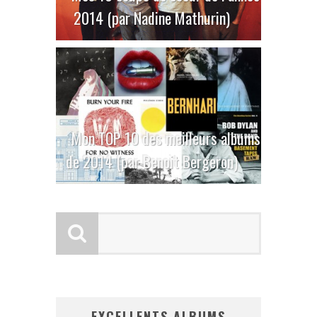
2014 (par Nadine Mathurin)
Mon TOP 10 des meilleurs albums
de 2014 (par Benoit Bergeron)
EXCELLENTS ALBUMS