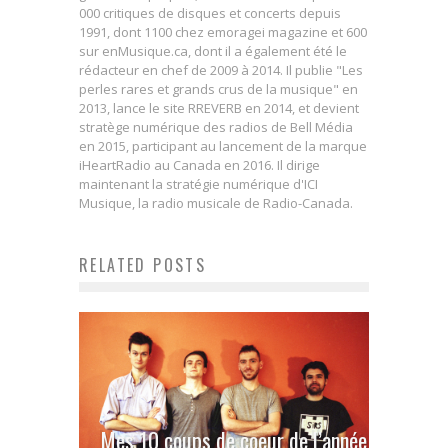
000 critiques de disques et concerts depuis
1991, dont 1100 chez emoragei magazine et 600
sur enMusique.ca, dont il a également été le
rédacteur en chef de 2009 à 2014. Il publie "Les
perles rares et grands crus de la musique" en
2013, lance le site RREVERB en 2014, et devient
stratège numérique des radios de Bell Média
en 2015, participant au lancement de la marque
iHeartRadio au Canada en 2016. Il dirige
maintenant la stratégie numérique d'ICI
Musique, la radio musicale de Radio-Canada.
RELATED POSTS
Mes 10 coups de coeur de l’année