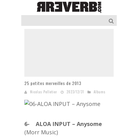
25 petites merveilles de 2013
Nicolas Pelletier
2023/12/31
Albums
6- ALOA INPUT – Anysome
(Morr Music)