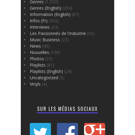
Genres
(1,523)
Genres (English)
(294)
Information (English)
(87)
Infos (Fr)
(302)
Interviews
(24)
Les Passionnés de l'industrie
(50)
Music Business
(23)
News
(45)
Nouvelles
(138)
Photos
(23)
Playlists
(81)
Playlists (English)
(24)
Uncategorized
(5)
Vinyls
(4)
SUR LES MÉDIAS SOCIAUX