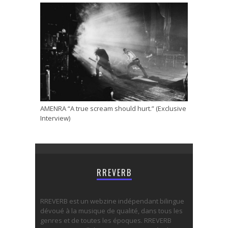
AMENRA “A true scream should hurt.” (Exclusive
Interview)
RREVERB
RREVERB est un webzine indépendant bilingue
dévoué à la musique de qualité, dans tous les
genres et de toutes les époques. RREVERB