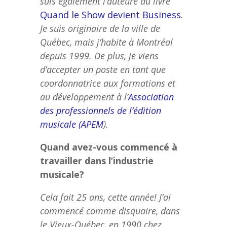
suis également l’auteure du livre
Quand le Show devient Business
.
Je suis originaire de la ville de
Québec, mais j’habite à Montréal
depuis 1999. De plus, je viens
d’accepter un poste en tant que
coordonnatrice aux formations et
au développement à l’
Association
des professionnels de l’édition
musicale (APEM
).
Quand avez-vous commencé à
travailler dans l’industrie
musicale?
Cela fait 25 ans, cette année! J’ai
commencé comme disquaire, dans
le Vieux-Québec, en 1990 chez