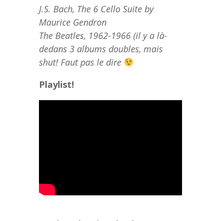
J.S. Bach, The 6 Cello Suite by
Maurice Gendron
The Beatles, 1962-1966 (il y a là-
dedans 3 albums doubles, mais
shut! Faut pas le dire
Playlist!