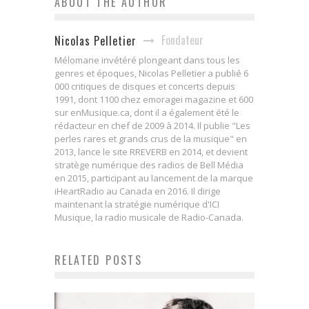
ABOUT THE AUTHOR
Fondateur
Nicolas Pelletier
Mélomane invétéré plongeant dans tous les
genres et époques, Nicolas Pelletier a publié 6
000 critiques de disques et concerts depuis
1991, dont 1100 chez emoragei magazine et 600
sur enMusique.ca, dont il a également été le
rédacteur en chef de 2009 à 2014. Il publie "Les
perles rares et grands crus de la musique" en
2013, lance le site RREVERB en 2014, et devient
stratège numérique des radios de Bell Média
en 2015, participant au lancement de la marque
iHeartRadio au Canada en 2016. Il dirige
maintenant la stratégie numérique d'ICI
Musique, la radio musicale de Radio-Canada.
RELATED POSTS