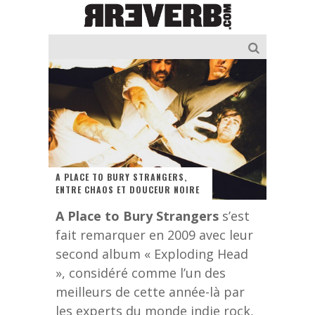
A PLACE TO BURY STRANGERS,
ENTRE CHAOS ET DOUCEUR NOIRE
A Place to Bury Strangers
s’est
fait remarquer en 2009 avec leur
second album « Exploding Head
», considéré comme l’un des
meilleurs de cette année-là par
les experts du monde indie rock,