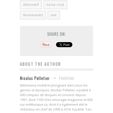
Alternatif
noise rock
Nouveautés
une
SHARE ON:
ABOUT THE AUTHOR
Fondateur
Nicolas Pelletier
Mélomane invétéré plongeant dans tous les
genres et époques, Nicolas Pelletier a publié 6
000 critiques de disques et concerts depuis
1991, dont 1100 chez emoragei magazine et 600
sur enMusique.ca, dont il a également été le
rédacteur en chef de 2009 à 2014. Il publie "Les