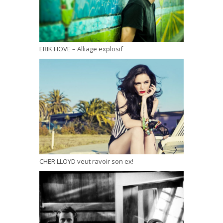
ERIK HOVE – Alliage explosif
CHER LLOYD veut ravoir son ex!