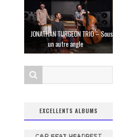
JONATHAN TURGEON TRIO – Sous
un autre angle
EXCELLENTS ALBUMS