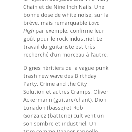
Chain et de Nine Inch Nails. Une
bonne dose de white noise, sur la
brève, mais remarquable
Love
High
par exemple, confirme leur
goût pour le rock industriel. Le
travail du guitariste est très
recherché d’un morceau à l’autre.
Dignes héritiers de la vague punk
trash new wave des Birthday
Party, Crime and the City
Solution et autres Cramps, Oliver
Ackermann (guitare/chant), Dion
Lunadon (basse) et Robi
Gonzalez (batterie) cultivent un
son sombre et industriel. Un
titre comme Deeper rappelle