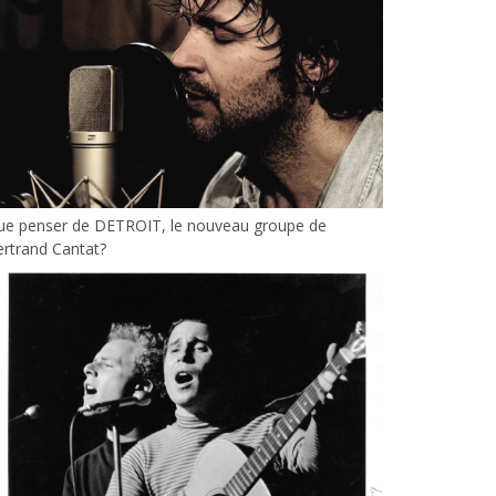
ue penser de DETROIT, le nouveau groupe de
rtrand Cantat?