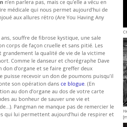
an
n’en parlera pas, mais ce qu’elle a vécu en
oire médicale qui nous permet aujourd’hui de
joué aux allures rétro (Are You Having Any
C
ns, souffre de fibrose kystique, une sale
son corps de façon cruelle et sans pitié. Les
grandement la qualité de vie de la victime
mort. Comme le danseur et chorégraphe Dave
n don d’organe et se faire greffer deux
le puisse recevoir un don de poumons puisqu’il
aconte son opération dans
ce blogue
. (En
tion au don d’organe au dos de votre carte
des au bonheur de sauver une vie et
lade…). Pangman ne manque pas de remercier le
H
s qui lui permettent aujourd’hui de respirer et
[m