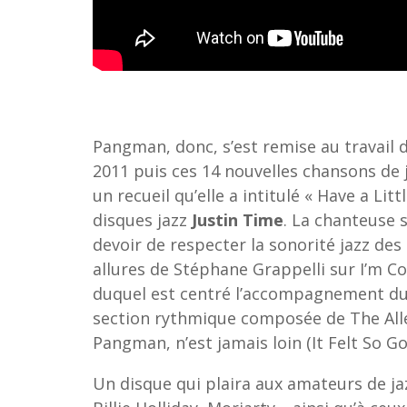
Pangman, donc, s’est remise au travail d
2011 puis ces 14 nouvelles chansons de j
un recueil qu’elle a intitulé « Have a Li
disques jazz
Justin Time
. La chanteuse 
devoir de respecter la sonorité jazz des
allures de Stéphane Grappelli sur I’m Con
duquel est centré l’accompagnement du c
section rythmique composée de The Alle
Pangman, n’est jamais loin (It Felt So G
Un disque qui plaira aux amateurs de ja