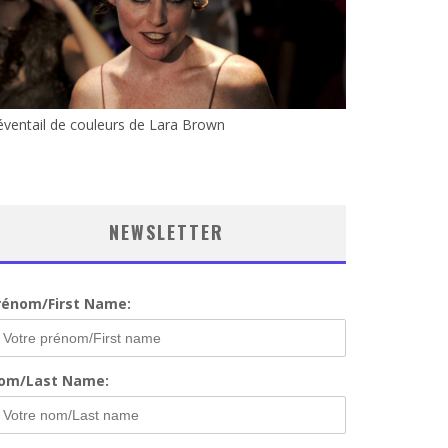
éventail de couleurs de Lara Brown
NEWSLETTER
rénom/First Name:
om/Last Name: