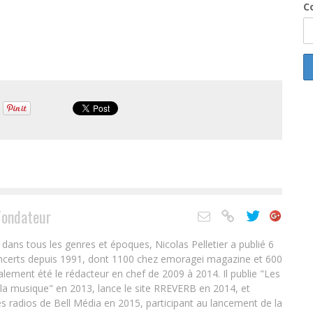
Co
Fondateur
ans tous les genres et époques, Nicolas Pelletier a publié 6
oncerts depuis 1991, dont 1100 chez emoragei magazine et 600
alement été le rédacteur en chef de 2009 à 2014. Il publie "Les
 la musique" en 2013, lance le site RREVERB en 2014, et
s radios de Bell Média en 2015, participant au lancement de la