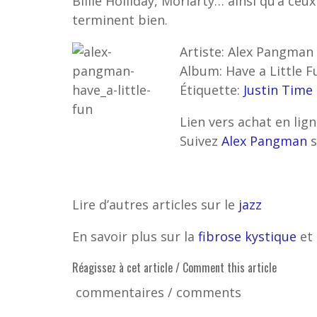
Billie Holliday, Moriarty… ainsi qu’à ceux
terminent bien.
Artiste: Alex Pangman
Album: Have a Little F
Étiquette:
Justin Time
Lien vers achat en lign
Suivez
Alex Pangman
s
Lire d’autres articles sur le
jazz
En savoir plus sur la
fibrose kystique
et 
Réagissez à cet article / Comment this article
commentaires / comments