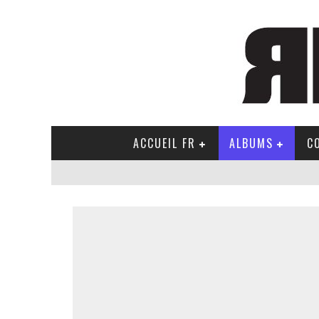
ACCUEIL FR
ALBUMS
C