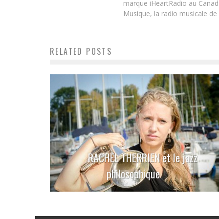
marque iHeartRadio au Canada 
Musique, la radio musicale de
RELATED POSTS
RACHEL THERRIEN et le jazz
philosophique