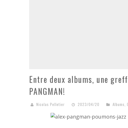
Entre deux albums, une gref
PANGMAN!
Nicolas Pelletier
2023/04/20
Albums
,