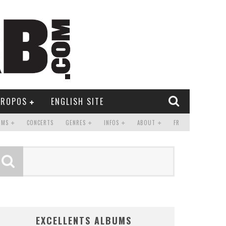
PROPOS
ENGLISH SITE
UMS
CONCERTS
GENRES
INFOS
ABOUT
FR
EXCELLENTS ALBUMS