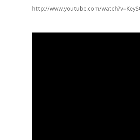
http://www.youtube.com/watch?v=KeyS