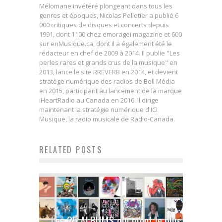
Mélomane invétéré plongeant dans tous les
genres et époques, Nicolas Pelletier a publié 6
000 critiques de disques et concerts depuis
1991, dont 1100 chez emoragei magazine et 600
sur enMusique.ca, dont il a également été le
rédacteur en chef de 2009 à 2014. Il publie "Les
perles rares et grands crus de la musique" en
2013, lance le site RREVERB en 2014, et devient
stratège numérique des radios de Bell Média
en 2015, participant au lancement de la marque
iHeartRadio au Canada en 2016. Il dirige
maintenant la stratégie numérique d'ICI
Musique, la radio musicale de Radio-Canada.
RELATED POSTS
Les 25 ALBUMS qui m’ont le plus