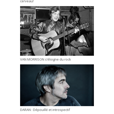
cerveau!
VAN MORRISON s’éloigne du rock
DARAN : Dépouillé et introspectif