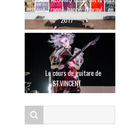
marqué, frappé, happé, charmé… en
2017
Le cours de guitare de
ST.VINCENT