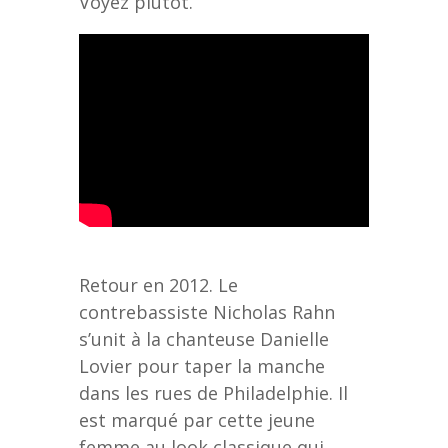
Voyez plutôt.
Retour en 2012. Le
contrebassiste Nicholas Rahn
s’unit à la chanteuse Danielle
Lovier pour taper la manche
dans les rues de Philadelphie. Il
est marqué par cette jeune
femme au look classique qui