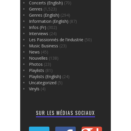
Concerts (English)
(70)
Genres
(1,523)
Genres (English)
(294)
Information (English)
(87)
Infos (Fr)
(302)
Interviews
(24)
Les Passionnés de l'industrie
(50)
Music Business
(23)
News
(45)
Nouvelles
(138)
Photos
(23)
Playlists
(81)
Playlists (English)
(24)
Uncategorized
(5)
Vinyls
(4)
SUR LES MÉDIAS SOCIAUX