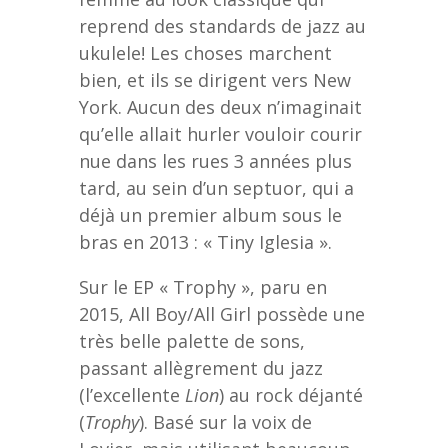
reprend des standards de jazz au
ukulele! Les choses marchent
bien, et ils se dirigent vers New
York. Aucun des deux n’imaginait
qu’elle allait hurler vouloir courir
nue dans les rues 3 années plus
tard, au sein d’un septuor, qui a
déjà un premier album sous le
bras en 2013 : « Tiny Iglesia ».
Sur le EP « Trophy », paru en
2015, All Boy/All Girl possède une
très belle palette de sons,
passant allègrement du jazz
(l’excellente
Lion
) au rock déjanté
(
Trophy
). Basé sur la voix de