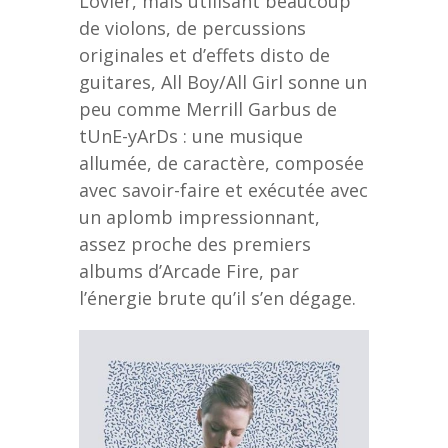
Lovier, mais utilisant beaucoup
de violons, de percussions
originales et d’effets disto de
guitares, All Boy/All Girl sonne un
peu comme Merrill Garbus de
tUnE-yArDs : une musique
allumée, de caractère, composée
avec savoir-faire et exécutée avec
un aplomb impressionnant,
assez proche des premiers
albums d’Arcade Fire, par
l’énergie brute qu’il s’en dégage.