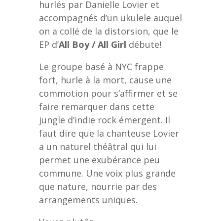
hurlés par Danielle Lovier et
accompagnés d’un ukulele auquel
on a collé de la distorsion, que le
EP d’
All Boy / All Girl
débute!
Le groupe basé à NYC frappe
fort, hurle à la mort, cause une
commotion pour s’affirmer et se
faire remarquer dans cette
jungle d’indie rock émergent. Il
faut dire que la chanteuse Lovier
a un naturel théâtral qui lui
permet une exubérance peu
commune. Une voix plus grande
que nature, nourrie par des
arrangements uniques.