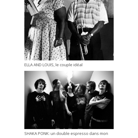
ELLA AND LOUIS, le couple idéal
SHAKA PONK: un double espresso dans mon