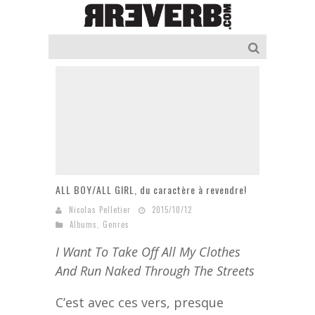
ALL BOY/ALL GIRL, du caractère à revendre!
Nicolas Pelletier
2015/10/12
Albums
,
Genres
I Want To Take Off All My Clothes
And Run Naked Through The Streets
C’est avec ces vers, presque