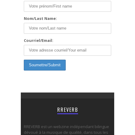
Nom/Last Name:
Courriel/Email:
RREVERB
RREVERB est un webzine indépendant bilingue
dévoué à la musique de qualité, dans tous les