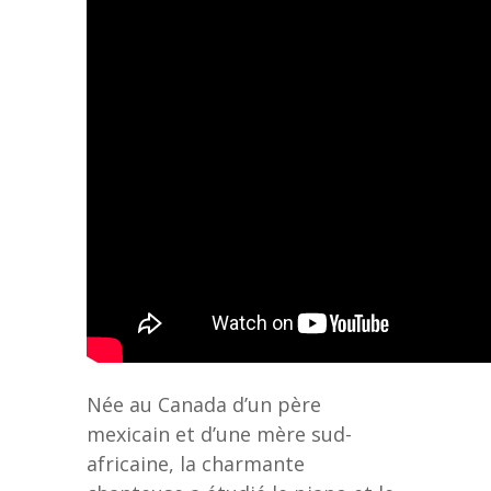
Née au Canada d’un père
mexicain et d’une mère sud-
africaine, la charmante