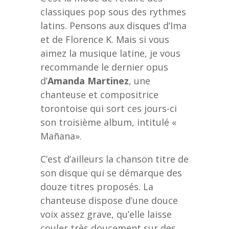
classiques pop sous des rythmes
latins. Pensons aux disques d’Ima
et de Florence K. Mais si vous
aimez la musique latine, je vous
recommande le dernier opus
d’
Amanda Martinez
, une
chanteuse et compositrice
torontoise qui sort ces jours-ci
son troisième album, intitulé «
Mañana».
C’est d’ailleurs la chanson titre de
son disque qui se démarque des
douze titres proposés. La
chanteuse dispose d’une douce
voix assez grave, qu’elle laisse
couler très doucement sur des