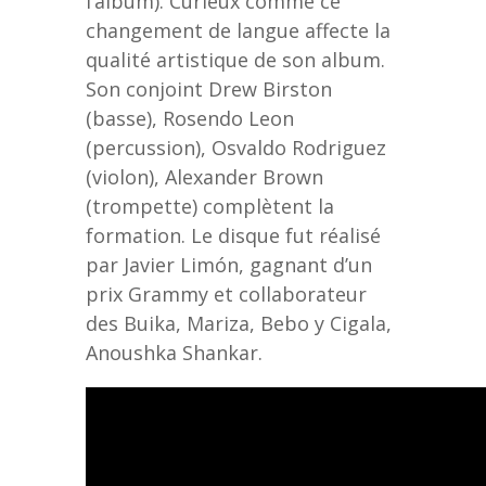
l’album). Curieux comme ce
changement de langue affecte la
qualité artistique de son album.
Son conjoint Drew Birston
(basse), Rosendo Leon
(percussion), Osvaldo Rodriguez
(violon), Alexander Brown
(trompette) complètent la
formation. Le disque fut réalisé
par Javier Limón, gagnant d’un
prix Grammy et collaborateur
des Buika, Mariza, Bebo y Cigala,
Anoushka Shankar.