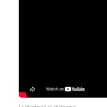
La chanteuse au chaleureux