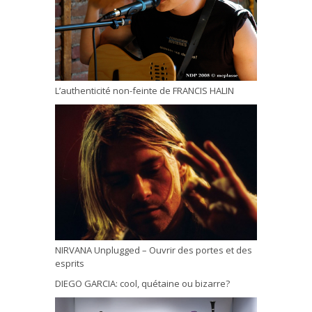
L’authenticité non-feinte de FRANCIS HALIN
NIRVANA Unplugged – Ouvrir des portes et des
esprits
DIEGO GARCIA: cool, quétaine ou bizarre?