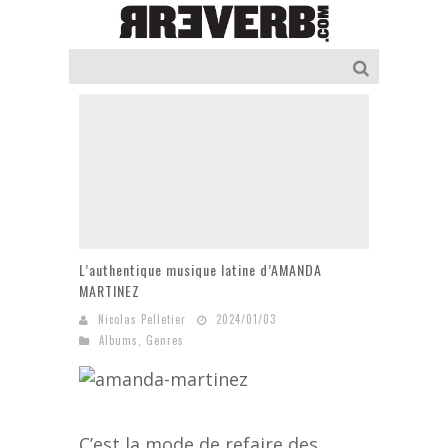
L’authentique musique latine d’AMANDA
MARTINEZ
Nicolas Pelletier
2024/01/03
Albums
,
Genres
C’est la mode de refaire des