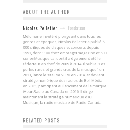
ABOUT THE AUTHOR
Fondateur
Nicolas Pelletier
Mélomane invétéré plongeant dans tous les
genres et époques, Nicolas Pelletier a publié 6
000 critiques de disques et concerts depuis
1991, dont 1100 chez emoragei magazine et 600
sur enMusique.ca, dont il a également été le
rédacteur en chef de 2009 à 2014. Il publie "Les
perles rares et grands crus de la musique" en
2013, lance le site RREVERB en 2014, et devient
stratège numérique des radios de Bell Média
en 2015, participant au lancement de la marque
iHeartRadio au Canada en 2016. Il dirige
maintenant la stratégie numérique d'ICI
Musique, la radio musicale de Radio-Canada.
RELATED POSTS