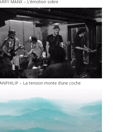
ARRY MANX – L’émotion sobre
EANPHILIP – La tension monte d’une coche