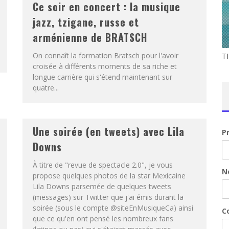
Ce soir en concert : la musique
jazz, tzigane, russe et
arménienne de BRATSCH
On connaît la formation Bratsch pour l'avoir
T
croisée à différents moments de sa riche et
longue carrière qui s'étend maintenant sur
quatre...
Une soirée (en tweets) avec Lila
P
Downs
À titre de "revue de spectacle 2.0", je vous
N
propose quelques photos de la star Mexicaine
Lila Downs parsemée de quelques tweets
(messages) sur Twitter que j'ai émis durant la
soirée (sous le compte @siteEnMusiqueCa) ainsi
Co
que ce qu'en ont pensé les nombreux fans