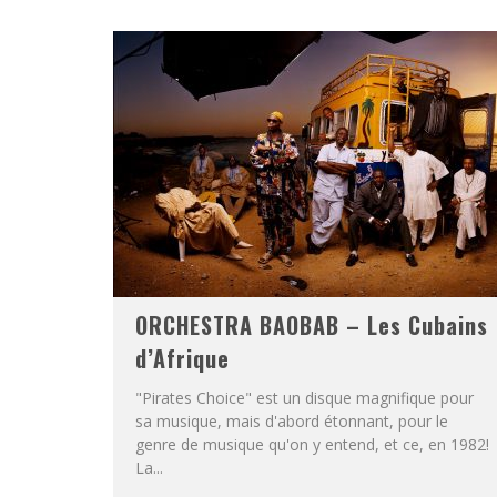
ORCHESTRA BAOBAB – Les Cubains
d’Afrique
"Pirates Choice" est un disque magnifique pour
sa musique, mais d'abord étonnant, pour le
genre de musique qu'on y entend, et ce, en 1982!
La...