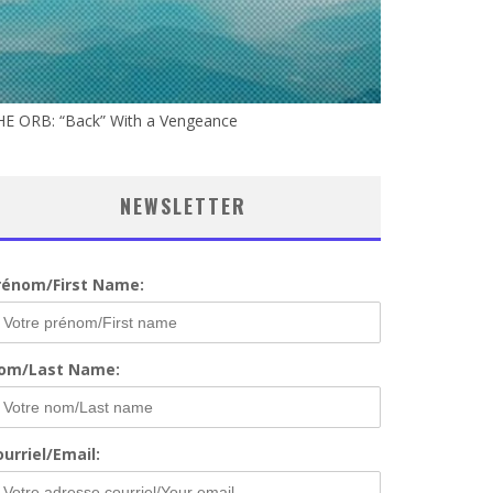
HE ORB: “Back” With a Vengeance
NEWSLETTER
rénom/First Name:
om/Last Name:
urriel/Email: