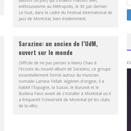
(latinos ou pas) qui s'étaient massés avec
enthousiasme au Métropolis, le 30 juin dernier.
Le tout, dans le cadre du Festival International de
Jazz de Montréal, bien évidemment.
Sarazino: un ancien de l’UdM,
ouvert sur le monde
Co
Difficile de ne pas penser à Manu Chao à
l'écoute du nouvel album de Sarazino, ce groupe
essentiellement formé autour du musicien
nomade Lamine Fellah. Algérien d'origine, il a
habité l'Espagne, la Suisse, le Burundi et le
Burkina Faso avant de s'installer à Montréal où il
a fréquenté l'Université de Montréal (et les clubs
de la ville).