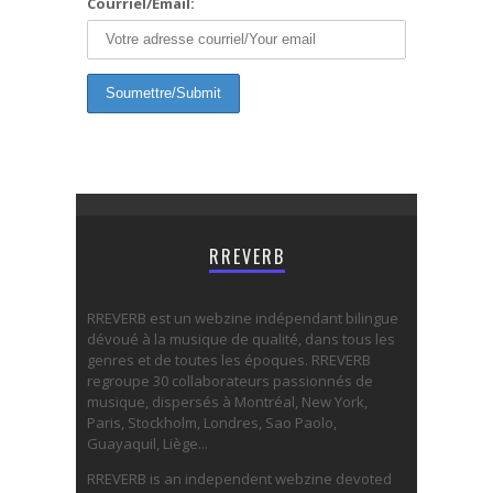
Courriel/Email:
RREVERB
RREVERB est un webzine indépendant bilingue
dévoué à la musique de qualité, dans tous les
genres et de toutes les époques. RREVERB
regroupe 30 collaborateurs passionnés de
musique, dispersés à Montréal, New York,
Paris, Stockholm, Londres, Sao Paolo,
Guayaquil, Liège...
RREVERB is an independent webzine devoted