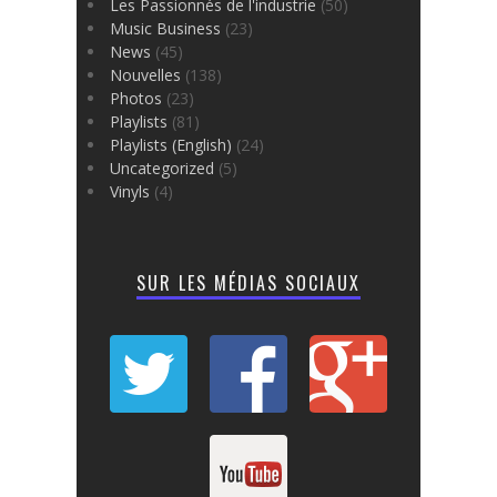
Les Passionnés de l'industrie
(50)
Music Business
(23)
News
(45)
Nouvelles
(138)
Photos
(23)
Playlists
(81)
Playlists (English)
(24)
Uncategorized
(5)
Vinyls
(4)
SUR LES MÉDIAS SOCIAUX