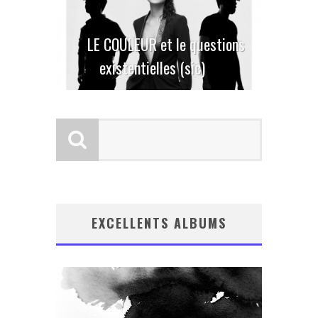
LE COULEUR et le questions
existentielles (sic)
EXCELLENTS ALBUMS