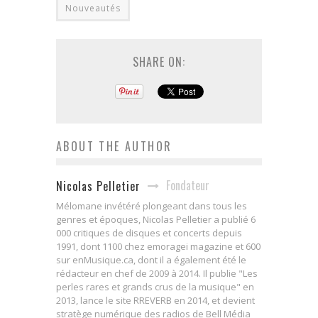
Nouveautés
SHARE ON:
ABOUT THE AUTHOR
Fondateur
Nicolas Pelletier
Mélomane invétéré plongeant dans tous les
genres et époques, Nicolas Pelletier a publié 6
000 critiques de disques et concerts depuis
1991, dont 1100 chez emoragei magazine et 600
sur enMusique.ca, dont il a également été le
rédacteur en chef de 2009 à 2014. Il publie "Les
perles rares et grands crus de la musique" en
2013, lance le site RREVERB en 2014, et devient
stratège numérique des radios de Bell Média