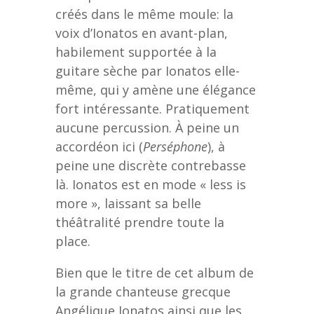
créés dans le même moule: la
voix d’Ionatos en avant-plan,
habilement supportée à la
guitare sèche par Ionatos elle-
même, qui y amène une élégance
fort intéressante. Pratiquement
aucune percussion. À peine un
accordéon ici (
Perséphone
), à
peine une discrète contrebasse
là. Ionatos est en mode « less is
more », laissant sa belle
théâtralité prendre toute la
place.
Bien que le titre de cet album de
la grande chanteuse grecque
Angélique Ionatos ainsi que les