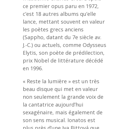
ce premier opus paru en 1972,
c’est 18 autres albums qu’elle
lance, mettant souvent en valeur
les poètes grecs anciens
(Sappho, datant du 7e siècle av.
J.-C.) ou actuels, comme Odysseus
Elytis, son poète de prédilection,
prix Nobel de littérature décédé
en 1996.
« Reste la lumière » est un très
beau disque qui met en valeur
non seulement la grande voix de
la cantatrice aujourd’hui
sexagénaire, mais également de
son sens musical. Ionatos est
plus près d’une Iva Bittová que