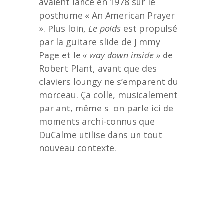
avaient lancé en 1978 sur le
posthume « An American Prayer
». Plus loin,
Le poids
est propulsé
par la guitare slide de Jimmy
Page et le
« way down inside »
de
Robert Plant, avant que des
claviers loungy ne s’emparent du
morceau. Ça colle, musicalement
parlant, même si on parle ici de
moments archi-connus que
DuCalme utilise dans un tout
nouveau contexte.