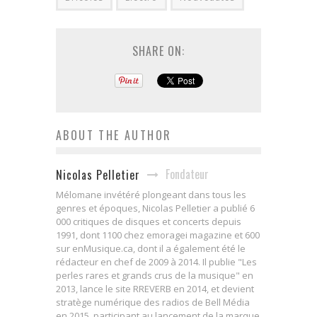
SHARE ON:
ABOUT THE AUTHOR
Fondateur
Nicolas Pelletier
Mélomane invétéré plongeant dans tous les
genres et époques, Nicolas Pelletier a publié 6
000 critiques de disques et concerts depuis
1991, dont 1100 chez emoragei magazine et 600
sur enMusique.ca, dont il a également été le
rédacteur en chef de 2009 à 2014. Il publie "Les
perles rares et grands crus de la musique" en
2013, lance le site RREVERB en 2014, et devient
stratège numérique des radios de Bell Média
en 2015, participant au lancement de la marque