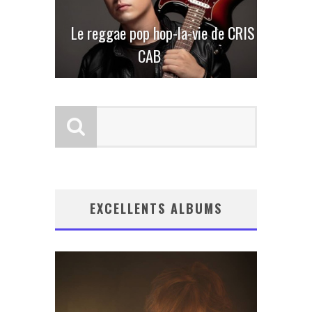
Le reggae pop hop-la-vie de CRIS
CAB
EXCELLENTS ALBUMS