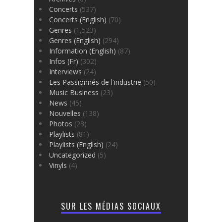
Concerts
(537)
Concerts (English)
(70)
Genres
(1,523)
Genres (English)
(294)
Information (English)
(87)
Infos (Fr)
(302)
Interviews
(24)
Les Passionnés de l'industrie
(50)
Music Business
(23)
News
(45)
Nouvelles
(138)
Photos
(23)
Playlists
(81)
Playlists (English)
(24)
Uncategorized
(5)
Vinyls
(4)
SUR LES MÉDIAS SOCIAUX