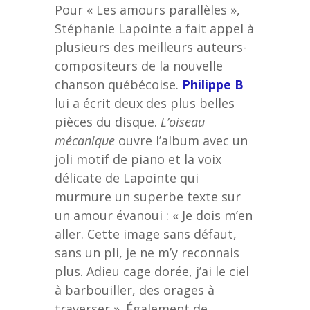
Pour « Les amours parallèles »,
Stéphanie Lapointe a fait appel à
plusieurs des meilleurs auteurs-
compositeurs de la nouvelle
chanson québécoise.
Philippe B
lui a écrit deux des plus belles
pièces du disque.
L’oiseau
mécanique
ouvre l’album avec un
joli motif de piano et la voix
délicate de Lapointe qui
murmure un superbe texte sur
un amour évanoui : « Je dois m’en
aller. Cette image sans défaut,
sans un pli, je ne m’y reconnais
plus. Adieu cage dorée, j’ai le ciel
à barbouiller, des orages à
traverser ». Également de