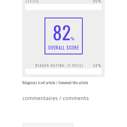
TEXTES
90%
82
%
OVERALL SCORE
READER RATING: (
1
VOTE)
58%
Réagissez à cet article / Comment this article
commentaires / comments