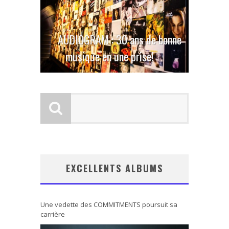
AUDIOGRAM : 30 ans de bonne
musique en une prise!
EXCELLENTS ALBUMS
Une vedette des COMMITMENTS poursuit sa
carrière