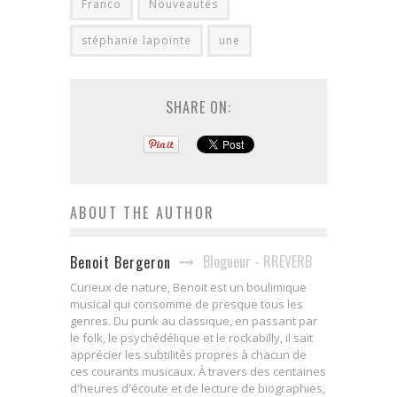
Franco
Nouveautés
stéphanie lapointe
une
SHARE ON:
ABOUT THE AUTHOR
Blogueur - RREVERB
Benoit Bergeron
Curieux de nature, Benoit est un boulimique
musical qui consomme de presque tous les
genres. Du punk au classique, en passant par
le folk, le psychédélique et le rockabilly, il sait
apprécier les subtilités propres à chacun de
ces courants musicaux. À travers des centaines
d'heures d'écoute et de lecture de biographies,