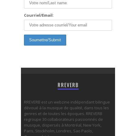
Courriel/Email:
RREVERB
RREVERB est un webzine indépendant bilingue
dévoué à la musique de qualité, dans tous les
genres et de toutes les époques. RREVERB
regroupe 30 collaborateurs passionnés de
musique, dispersés à Montréal, New York,
Paris, Stockholm, Londres, Sao Paolo,