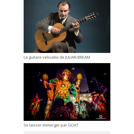
La guitare veloutée de JULIAN BREAM
Se laisser immerger par GOAT