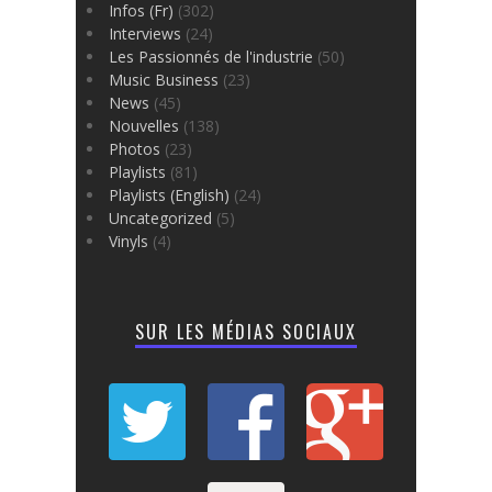
Infos (Fr)
(302)
Interviews
(24)
Les Passionnés de l'industrie
(50)
Music Business
(23)
News
(45)
Nouvelles
(138)
Photos
(23)
Playlists
(81)
Playlists (English)
(24)
Uncategorized
(5)
Vinyls
(4)
SUR LES MÉDIAS SOCIAUX