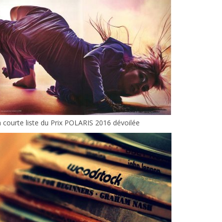
 courte liste du Prix POLARIS 2016 dévoilée