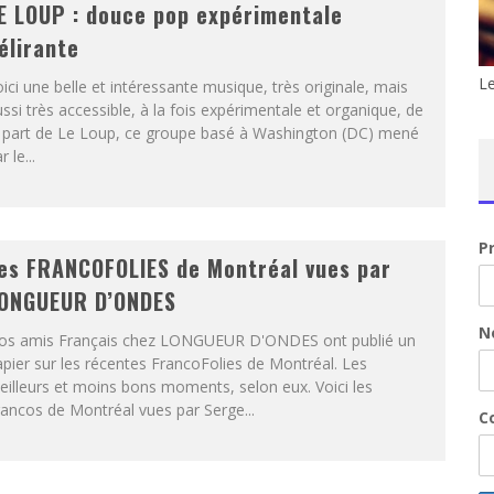
E LOUP : douce pop expérimentale
élirante
Le
ici une belle et intéressante musique, très originale, mais
ssi très accessible, à la fois expérimentale et organique, de
a part de Le Loup, ce groupe basé à Washington (DC) mené
r le...
P
es FRANCOFOLIES de Montréal vues par
ONGUEUR D’ONDES
N
os amis Français chez LONGUEUR D'ONDES ont publié un
pier sur les récentes FrancoFolies de Montréal. Les
illeurs et moins bons moments, selon eux. Voici les
ancos de Montréal vues par Serge...
Co