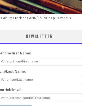
s albums rock des ANNÉES 70 les plus vendus
NEWSLETTER
rénom/First Name:
om/Last Name:
urriel/Email: