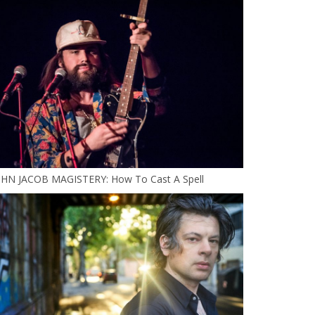
OHN JACOB MAGISTERY: How To Cast A Spell