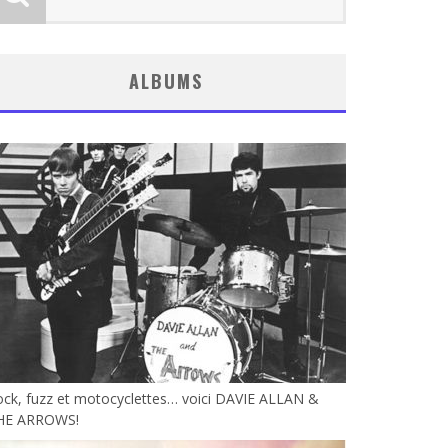
ALBUMS
ck, fuzz et motocyclettes… voici DAVIE ALLAN &
HE ARROWS!