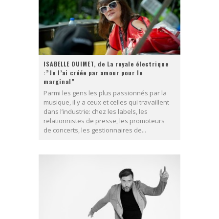
ISABELLE OUIMET, de La royale électrique
:”Je l’ai créée par amour pour le
marginal”
Parmi les gens les plus passionnés par la
musique, il y a ceux et celles qui travaillent
dans l’industrie: chez les labels, les
relationnistes de presse, les promoteurs
de concerts, les gestionnaires de...