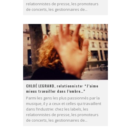
relationnistes de presse, les promoteurs
de concerts, les gestionnaires de...
CHLOÉ LEGRAND, relationniste: “J’aime
mieux travailler dans l’ombre…”
Parmi les gens les plus passionnés par la
musique, il y a ceux et celles qui travaillent
dans l’industrie: chez les labels, les
relationnistes de presse, les promoteurs
de concerts, les gestionnaires de...