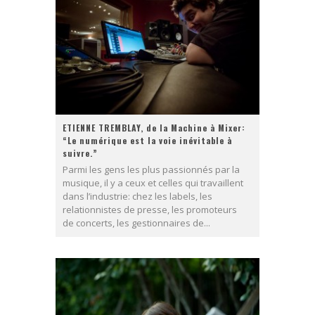
ETIENNE TREMBLAY, de la Machine à Mixer:
“Le numérique est la voie inévitable à
suivre.”
Parmi les gens les plus passionnés par la
musique, il y a ceux et celles qui travaillent
dans l’industrie: chez les labels, les
relationnistes de presse, les promoteurs
de concerts, les gestionnaires de...