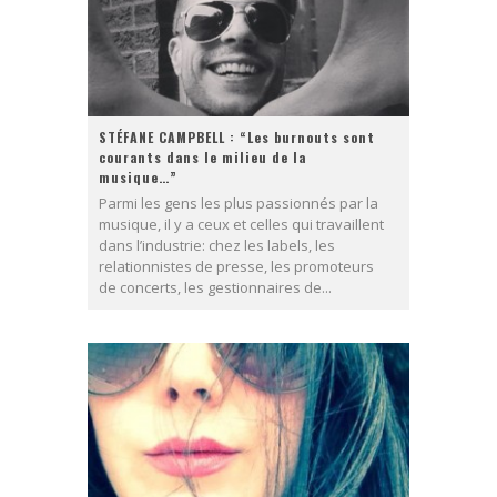
STÉFANE CAMPBELL : “Les burnouts sont
courants dans le milieu de la
musique…”
Parmi les gens les plus passionnés par la
musique, il y a ceux et celles qui travaillent
dans l’industrie: chez les labels, les
relationnistes de presse, les promoteurs
de concerts, les gestionnaires de...