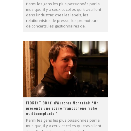
Parmi les gens les plus passionnés par la
musique, il y a ceux et celles qui travaillent
dans l’industrie: chez les labels, les
relationnistes de presse, les promoteurs
de concerts, les gestionnaires de...
FLORENT BONY, d’Aurores Montréal: “On
présente une scène francophone riche
et décomplexée!”
Parmi les gens les plus passionnés par la
musique, il y a ceux et celles qui travaillent