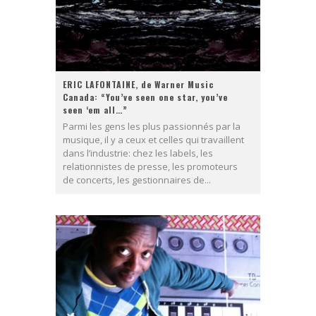
ERIC LAFONTAINE, de Warner Music
Canada: “You’ve seen one star, you’ve
seen ‘em all…”
Parmi les gens les plus passionnés par la
musique, il y a ceux et celles qui travaillent
dans l’industrie: chez les labels, les
relationnistes de presse, les promoteurs
de concerts, les gestionnaires de...