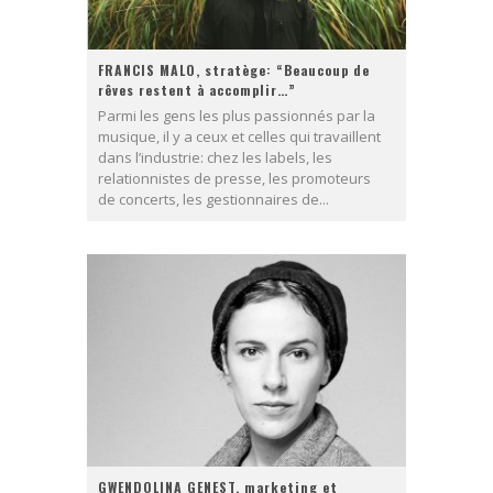
FRANCIS MALO, stratège: “Beaucoup de
rêves restent à accomplir…”
Parmi les gens les plus passionnés par la
musique, il y a ceux et celles qui travaillent
dans l’industrie: chez les labels, les
relationnistes de presse, les promoteurs
de concerts, les gestionnaires de...
GWENDOLINA GENEST, marketing et