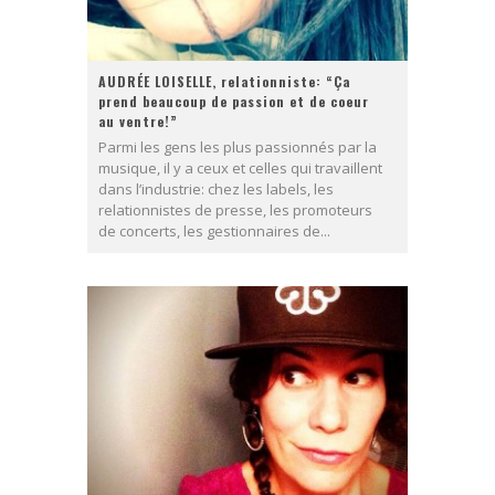
AUDRÉE LOISELLE, relationniste: “Ça
prend beaucoup de passion et de coeur
au ventre!”
Parmi les gens les plus passionnés par la
musique, il y a ceux et celles qui travaillent
dans l’industrie: chez les labels, les
relationnistes de presse, les promoteurs
de concerts, les gestionnaires de...