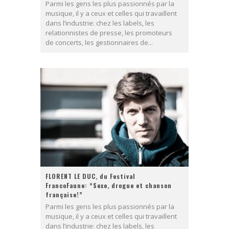
Parmi les gens les plus passionnés par la
musique, il y a ceux et celles qui travaillent
dans l’industrie: chez les labels, les
relationnistes de presse, les promoteurs
de concerts, les gestionnaires de...
FLORENT LE DUC, du Festival
FrancoFaune: “Sexe, drogue et chanson
française!”
Parmi les gens les plus passionnés par la
musique, il y a ceux et celles qui travaillent
dans l’industrie: chez les labels, les