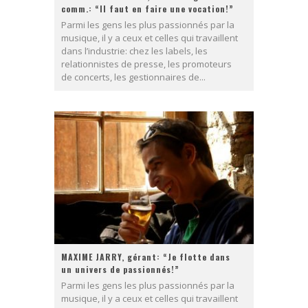
comm.: “Il faut en faire une vocation!”
Parmi les gens les plus passionnés par la
musique, il y a ceux et celles qui travaillent
dans l’industrie: chez les labels, les
relationnistes de presse, les promoteurs
de concerts, les gestionnaires de...
MAXIME JARRY, gérant: “Je flotte dans
un univers de passionnés!”
Parmi les gens les plus passionnés par la
musique, il y a ceux et celles qui travaillent