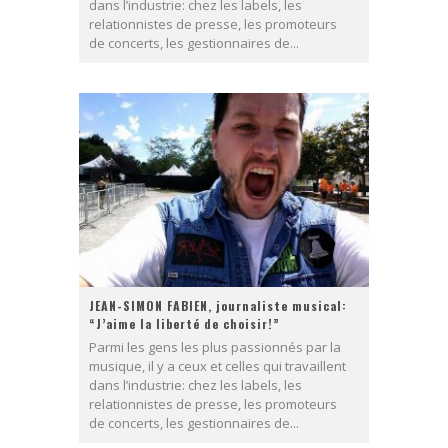
dans l’industrie: chez les labels, les
relationnistes de presse, les promoteurs
de concerts, les gestionnaires de...
JEAN-SIMON FABIEN, journaliste musical:
“J’aime la liberté de choisir!”
Parmi les gens les plus passionnés par la
musique, il y a ceux et celles qui travaillent
dans l’industrie: chez les labels, les
relationnistes de presse, les promoteurs
de concerts, les gestionnaires de...