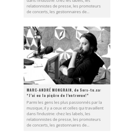
dans l’industrie: chez les labels, les
relationnistes de presse, les promoteurs
de concerts, les gestionnaires de...
MARC-ANDRÉ MONGRAIN, de Sors-tu.ca:
“J’ai eu la piqûre de l’entrevue!”
Parmi les gens les plus passionnés par la
musique, il y a ceux et celles qui travaillent
dans l’industrie: chez les labels, les
relationnistes de presse, les promoteurs
de concerts, les gestionnaires de...