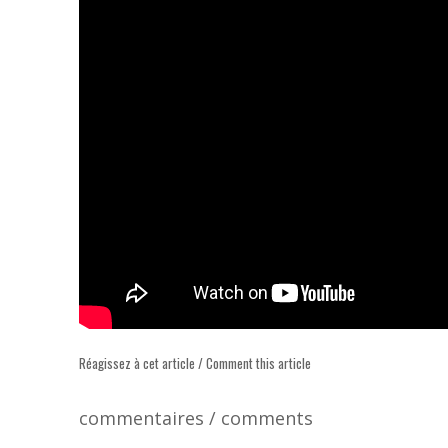
Réagissez à cet article / Comment this article
commentaires / comments