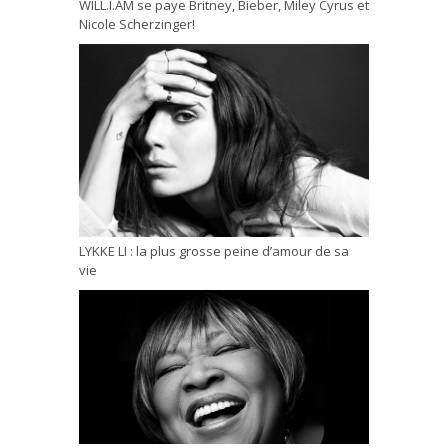
WILL.I.AM se paye Britney, Bieber, Miley Cyrus et
Nicole Scherzinger!
LYKKE LI : la plus grosse peine d’amour de sa
vie