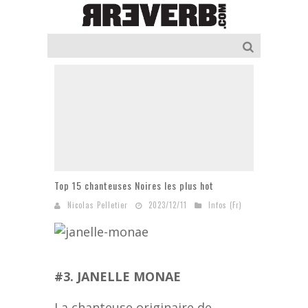
Top 15 chanteuses Noires les plus hot
Nicolas Pelletier
2023/12/11
Infos (Fr)
#3. JANELLE MONAE
La chanteuse originaire de