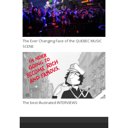
The Ever Changing Face of the QUEBEC MUSIC
SCENE
The best illustrated INTERVIEWS