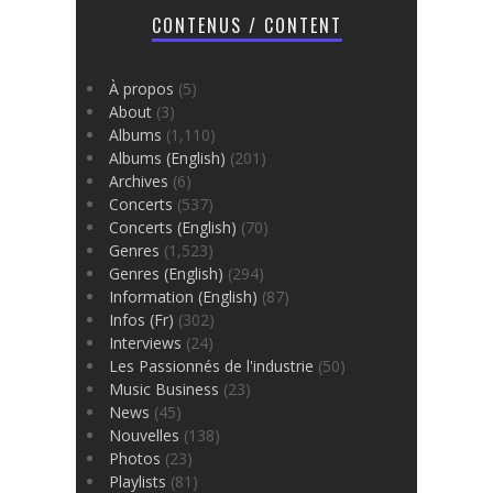
CONTENUS / CONTENT
À propos
(5)
About
(3)
Albums
(1,110)
Albums (English)
(201)
Archives
(6)
Concerts
(537)
Concerts (English)
(70)
Genres
(1,523)
Genres (English)
(294)
Information (English)
(87)
Infos (Fr)
(302)
Interviews
(24)
Les Passionnés de l'industrie
(50)
Music Business
(23)
News
(45)
Nouvelles
(138)
Photos
(23)
Playlists
(81)