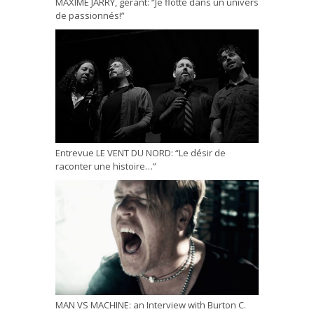
MAXIME JARRY, gérant: “Je flotte dans un univers
de passionnés!”
Entrevue LE VENT DU NORD: “Le désir de
raconter une histoire…”
MAN VS MACHINE: an Interview with Burton C.