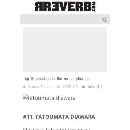
Top 15 chanteuses Noires les plus hot
Nicolas Pelletier
2023/12/11
Infos (Fr)
#11. FATOUMATA DIAWARA
Elle s’est fait remarquer au