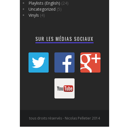
Playlists (English)
(24)
Uncategorized
(5)
Vinyls
(4)
SUR LES MÉDIAS SOCIAUX
tous droits réservés - Nicolas Pelletier 2014