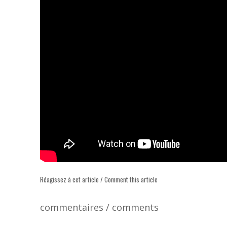
Réagissez à cet article / Comment this article
commentaires / comments