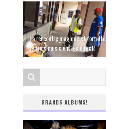
La rencontre magique et fortuite
de trois musiciens, en direct!
GRANDS ALBUMS!