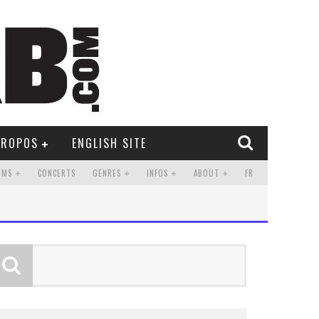
PROPOS
ENGLISH SITE
UMS
CONCERTS
GENRES
INFOS
ABOUT
FR