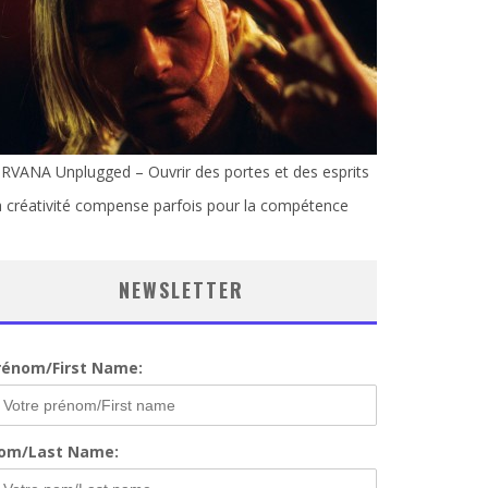
RVANA Unplugged – Ouvrir des portes et des esprits
 créativité compense parfois pour la compétence
NEWSLETTER
rénom/First Name:
om/Last Name: