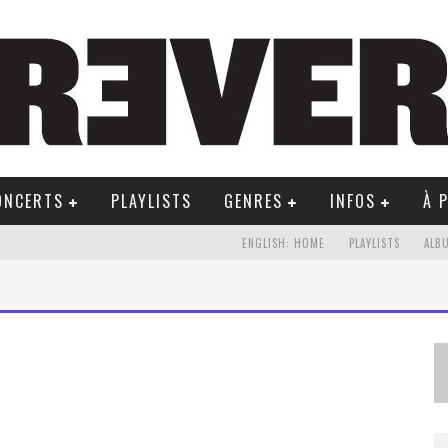
ONCERTS
PLAYLISTS
GENRES
INFOS
À 
ENGLISH: HOME
PLAYLISTS
ALB