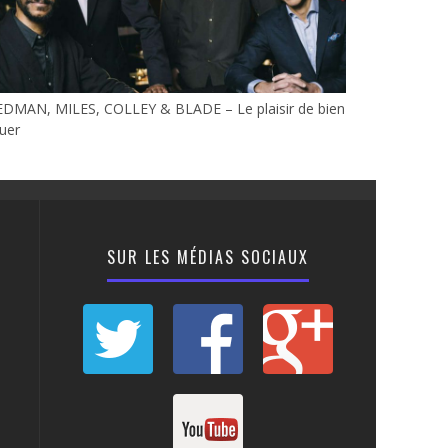
EDMAN, MILES, COLLEY & BLADE – Le plaisir de bien
uer
SUR LES MÉDIAS SOCIAUX