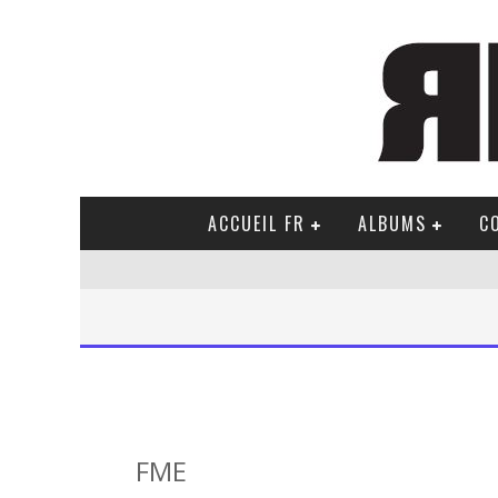
ACCUEIL FR
ALBUMS
C
FME