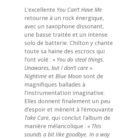
L’excellente
You Can’t Have Me
retourne à un rock énergique,
avec un saxophone dissonant,
une basse traitée et un intense
solo de batterie. Chilton y chante
toute sa haine des escrocs qui
l’ont volé :
« You do steal things.
Unawares, but I don’t care »
.
Nightime
et
Blue Moon
sont de
magnifiques ballades à
l’instrumentation imaginative.
Elles donnent finalement un peu
d’espoir et mènent à l’émouvante
Take Care
, qui conclut l’album de
manière mélancolique :
« This
sounds a bit like goodbye. In a way