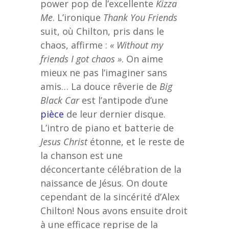
power pop de l’excellente
Kizza
Me
. L’ironique
Thank You Friends
suit, où Chilton, pris dans le
chaos, affirme :
« Without my
friends I got chaos »
. On aime
mieux ne pas l’imaginer sans
amis… La douce rêverie de
Big
Black Car
est l’antipode d’une
pièce
de leur dernier disque.
L’intro de piano et batterie de
Jesus Christ
étonne, et le reste de
la chanson est une
déconcertante célébration de la
naissance de Jésus. On doute
cependant de la sincérité d’Alex
Chilton! Nous avons ensuite droit
à une efficace reprise de la