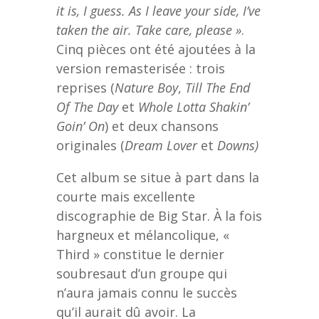
it is, I guess. As I leave your side, I’ve
taken the air. Take care, please »
.
Cinq pièces ont été ajoutées à la
version remasterisée : trois
reprises (
Nature Boy
,
Till The End
Of The Day
et
Whole Lotta
Shakin’
Goin’ On
) et deux chansons
originales (
Dream Lover
et
Downs)
Cet album se situe à part dans la
courte mais excellente
discographie de Big Star. À la fois
hargneux et mélancolique, «
Third » constitue le dernier
soubresaut d’un groupe qui
n’aura jamais connu le succès
qu’il aurait dû avoir. La