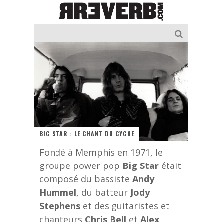
BIG STAR : LE CHANT DU CYGNE
Fondé à Memphis en 1971, le
groupe power pop
Big Star
était
composé du bassiste
Andy
Hummel
, du batteur
Jody
Stephens
et des guitaristes et
chanteurs
Chris Bell
et
Alex