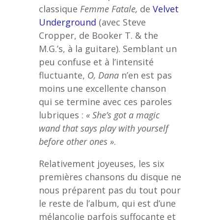
classique
Femme Fatale,
de
Velvet
Underground
(avec Steve
Cropper, de Booker T. & the
M.G.’s, à la guitare). Semblant un
peu confuse et à l’intensité
fluctuante,
O, Dana
n’en est pas
moins une excellente chanson
qui se termine avec ces paroles
lubriques :
« She’s got a magic
wand that says play with yourself
before other ones »
.
Relativement joyeuses, les six
premières chansons du disque ne
nous préparent pas du tout pour
le reste de l’album, qui est d’une
mélancolie parfois suffocante et