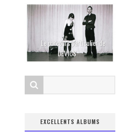
Le parcours particulier de
DÉVICS
EXCELLENTS ALBUMS