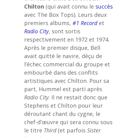
Chilton
(qui avait connu le
succès
avec The Box Tops). Leurs deux
premiers albums,
#1 Record
et
Radio City
, sont sortis
respectivement en 1972 et 1974.
Après le premier disque, Bell
avait quitté le navire, déçu de
l’échec commercial du groupe et
embourbé dans des conflits
artistiques avec Chilton. Pour sa
part, Hummel est parti après
Radio City
. Il ne restait donc que
Stephens et Chilton pour leur
déroutant chant du cygne, le
chef-d’œuvre qui sera connu sous
le titre
Third
(et parfois
Sister