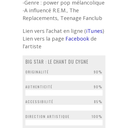
-Genre : power pop mélancolique
-A influencé R.E.M., The
Replacements, Teenage Fanclub
Lien vers l’achat en ligne (
iTunes
)
Lien vers la page
Facebook
de
l’artiste
BIG STAR : LE CHANT DU CYGNE
ORIGINALITÉ
90%
AUTHENTICITÉ
90%
ACCESSIBILITÉ
85%
DIRECTION ARTISTIQUE
100%