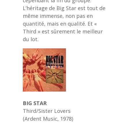
cependant la fin du groupe.
L’héritage de Big Star est tout de
même immense, non pas en
quantité, mais en qualité. Et «
Third » est sûrement le meilleur
du lot.
BIG STAR
Third/Sister Lovers
(Ardent Music, 1978)