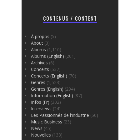
CONTENUS / CONTENT
À propos
(5)
About
(3)
Albums
(1,110)
Albums (English)
(201)
Archives
(6)
Concerts
(537)
Concerts (English)
(70)
Genres
(1,523)
Genres (English)
(294)
Information (English)
(87)
Infos (Fr)
(302)
Interviews
(24)
Les Passionnés de l'industrie
(50)
Music Business
(23)
News
(45)
Nouvelles
(138)