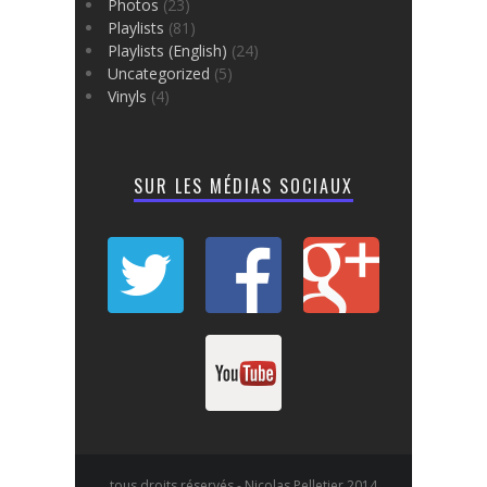
Photos
(23)
Playlists
(81)
Playlists (English)
(24)
Uncategorized
(5)
Vinyls
(4)
SUR LES MÉDIAS SOCIAUX
tous droits réservés - Nicolas Pelletier 2014