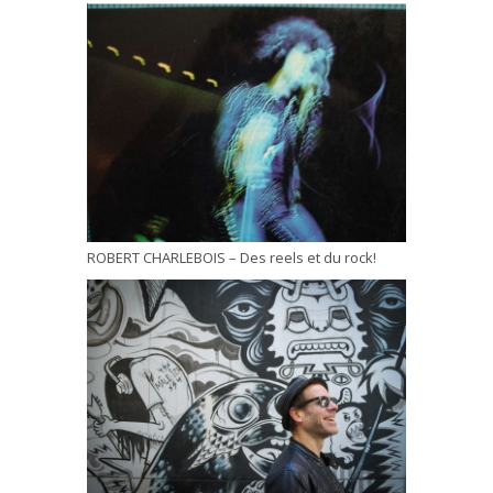
ROBERT CHARLEBOIS – Des reels et du rock!