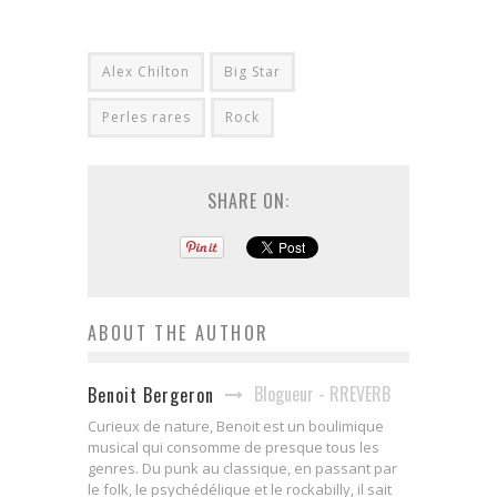
Alex Chilton
Big Star
Perles rares
Rock
SHARE ON:
ABOUT THE AUTHOR
Blogueur - RREVERB
Benoit Bergeron
Curieux de nature, Benoit est un boulimique
musical qui consomme de presque tous les
genres. Du punk au classique, en passant par
le folk, le psychédélique et le rockabilly, il sait