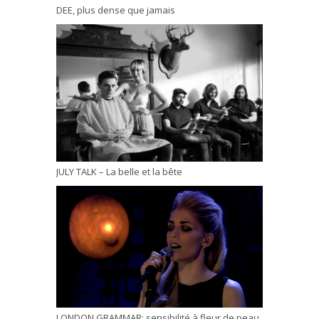
DEE, plus dense que jamais
JULY TALK – La belle et la bête
LONDON GRAMMAR: sensibilité à fleur de peau