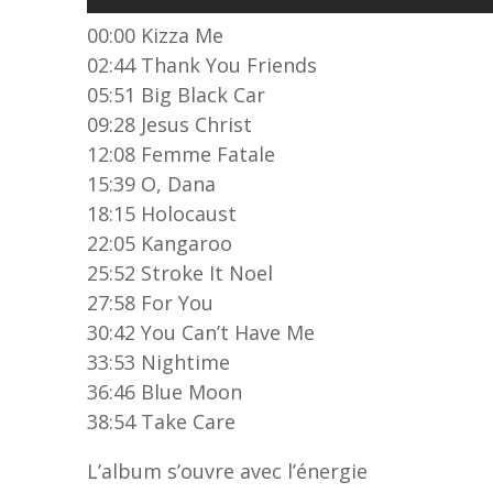
00:00 Kizza Me
02:44 Thank You Friends
05:51 Big Black Car
09:28 Jesus Christ
12:08 Femme Fatale
15:39 O, Dana
18:15 Holocaust
22:05 Kangaroo
25:52 Stroke It Noel
27:58 For You
30:42 You Can’t Have Me
33:53 Nightime
36:46 Blue Moon
38:54 Take Care
L’album s’ouvre avec l’énergie