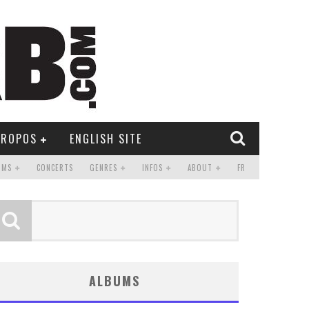
PROPOS
ENGLISH SITE
UMS
CONCERTS
GENRES
INFOS
ABOUT
FR
ALBUMS