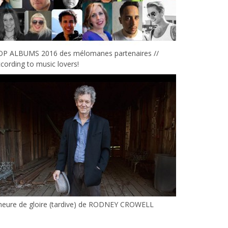
OP ALBUMS 2016 des mélomanes partenaires //
cording to music lovers!
’heure de gloire (tardive) de RODNEY CROWELL