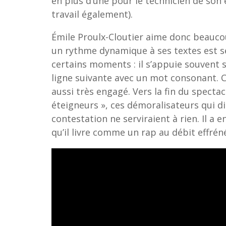
en plus d’une pour le technicien de son e
travail également).
Émile Proulx-Cloutier aime donc beauco
un rythme dynamique à ses textes est se
certains moments : il s’appuie souvent 
ligne suivante avec un mot consonant. C
aussi très engagé. Vers la fin du spectac
éteigneurs », ces démoralisateurs qui d
contestation ne serviraient à rien. Il a 
qu’il livre comme un rap au débit effrén