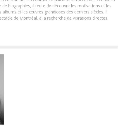
 de biographies, il tente de découvrir les motivations et les
ds albums et les œuvres grandioses des derniers siècles. Il
ectacle de Montréal, à la recherche de vibrations directes.
MARINA au Métropolis