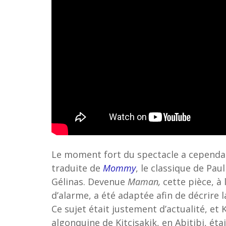
Le moment fort du spectacle a cependan
traduite de
Mommy
, le classique de Paul
Gélinas. Devenue
Maman,
cette pièce, à 
d’alarme, a été adaptée afin de décrire 
Ce sujet était justement d’actualité, e
algonquine de Kitcisakik, en Abitibi, ét