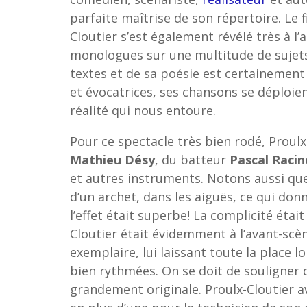
parfaite maîtrise de son répertoire. Le 
Cloutier s’est également révélé très à l’
monologues sur une multitude de sujets.
textes et de sa poésie est certainement
et évocatrices, ses chansons se déploie
réalité qui nous entoure.
Pour ce spectacle très bien rodé, Proul
Mathieu Désy
, du batteur
Pascal Raci
et autres instruments. Notons aussi que
d’un archet, dans les aiguës, ce qui don
l’effet était superbe! La complicité étai
Cloutier était évidemment à l’avant-scè
exemplaire, lui laissant toute la place 
bien rythmées. On se doit de souligner 
grandement originale. Proulx-Cloutier 