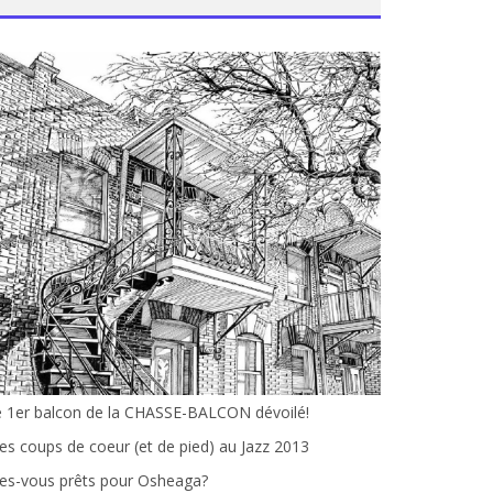
e 1er balcon de la CHASSE-BALCON dévoilé!
s coups de coeur (et de pied) au Jazz 2013
es-vous prêts pour Osheaga?