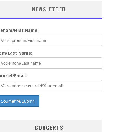
NEWSLETTER
rénom/First Name:
om/Last Name:
urriel/Email:
CONCERTS