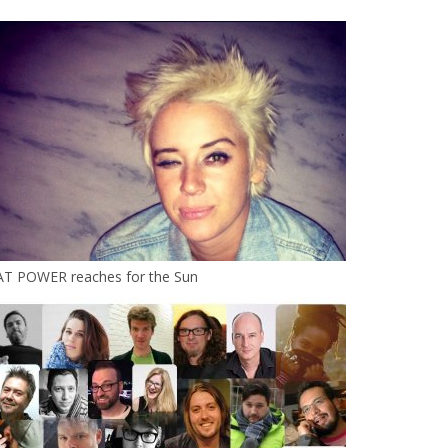
AT POWER reaches for the Sun