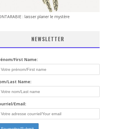
NTARABIE : laisser planer le mystère
NEWSLETTER
rénom/First Name:
om/Last Name:
urriel/Email: