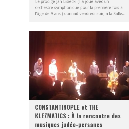
Le prodige Jan Lisiecki (il a joué avec un
orchestre symphonique pour la première fois à
l'âge de 9 ans!) donnait vendredi soir, à la Salle...
CONSTANTINOPLE et THE
KLEZMATICS : À la rencontre des
musiques judéo-persanes