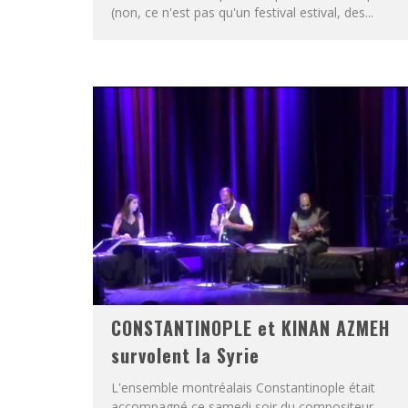
(non, ce n'est pas qu'un festival estival, des...
CONSTANTINOPLE et KINAN AZMEH
survolent la Syrie
L'ensemble montréalais Constantinople était
accompagné ce samedi soir du compositeur