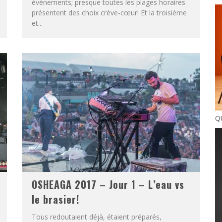
événements; presque toutes les plages horaires
présentent des choix crève-cœur! Et la troisième
et...
Q
OSHEAGA 2017 – Jour 1 – L’eau vs
le brasier!
Tous redoutaient déjà, étaient préparés,