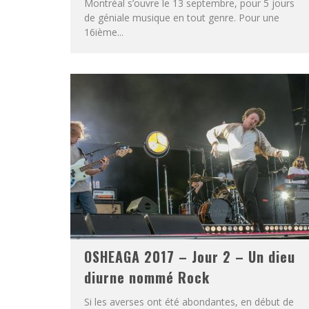
Montréal s’ouvre le 13 septembre, pour 5 jours
de géniale musique en tout genre. Pour une
16ième...
OSHEAGA 2017 – Jour 2 – Un dieu
diurne nommé Rock
Si les averses ont été abondantes, en début de