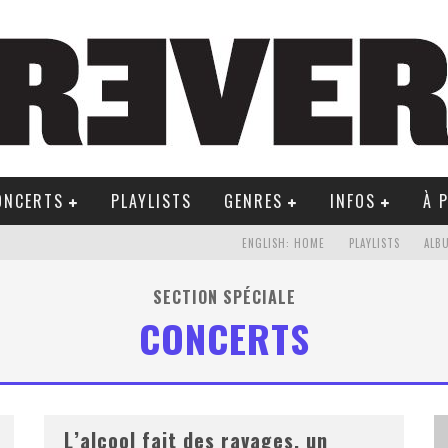
ONCERTS
PLAYLISTS
GENRES
INFOS
À 
ENGLISH: HOME
PLAYLISTS
ALB
SECTION SPÉCIALE
CONCERTS
L’alcool fait des ravages, un