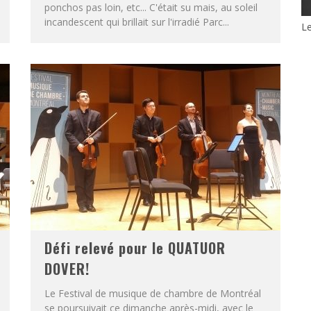
ponchos pas loin, etc... C'était su mais, au soleil
incandescent qui brillait sur l'irradié Parc...
Le
Défi relevé pour le QUATUOR
DOVER!
Le Festival de musique de chambre de Montréal
se poursuivait ce dimanche après-midi, avec le