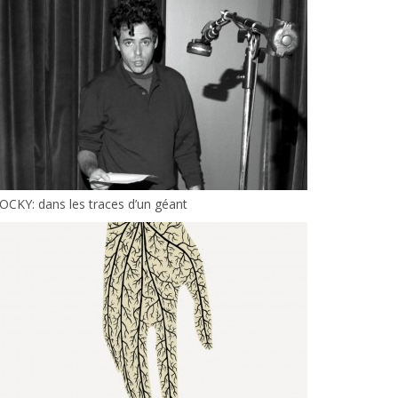
CKY: dans les traces d’un géant