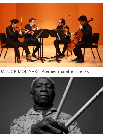
UATUOR MOLINARI : Premier marathon réussi!