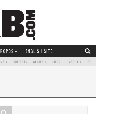
PROPOS
ENGLISH SITE
UMS
CONCERTS
GENRES
INFOS
ABOUT
FR