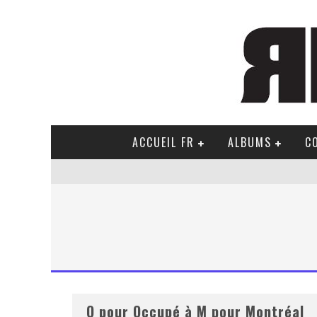
ACCUEIL FR
ALBUMS
C
O pour Occupé à M pour Montréal