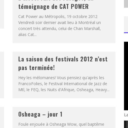
témoignage de CAT POWER
Cat Power au Métropolis, 19 octobre 2012
Vendredi soir dernier avait lieu à Montréal un
concert très attendu, celui de Chan Marshall,
alias Cat...
La saison des festivals 2012 n’est
pas terminée!
Hey les mélomanes! Vous pensiez qu'après les
FrancoFolies, le Festival International de Jazz de
Mtl, le FEQ, les Nuits d'Afrique, Osheaga, Heavy...
Osheaga – jour 1
La
Foule enjouée à Osheaga Wow, quel baptême