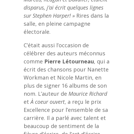
disparus, j’ai écrit quelques lignes
sur Stephen Harper! »
Rires dans la
salle, en pleine campagne
électorale.
C’était aussi l’occasion de
célébrer des auteurs méconnus
comme
Pierre Létourneau
, qui a
écrit des chansons pour Nanette
Workman et Nicole Martin, en
plus de signer 16 albums de son
nom. L’auteur de
Maurice Richard
et
À coeur ouvert
, a reçu le prix
Excellence pour l’ensemble de sa
carrière. Il a parlé avec talent et
beaucoup de sentiment de la
fièvre d’écrire, de l’art d’écrire