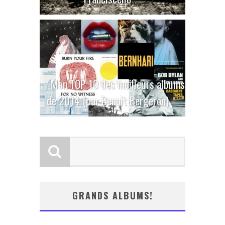
Mon TOP 10 des meilleurs albums
de 2014 (par Benoit Bergeron)
GRANDS ALBUMS!