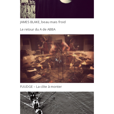
JAMES BLAKE, beau mais froid
Le retour du A de ABBA
FUUDGE – La côte à monter