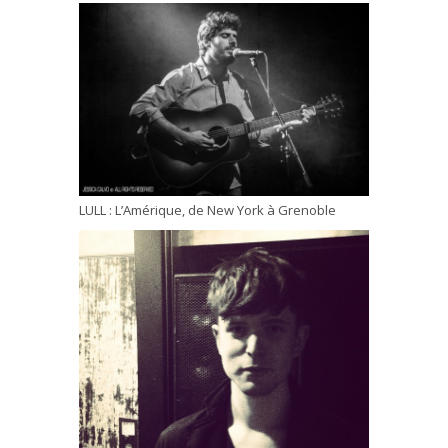
LULL : L’Amérique, de New York à Grenoble