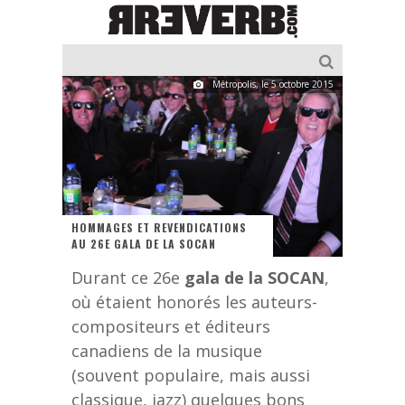
Métropolis, le 5 octobre 2015
HOMMAGES ET REVENDICATIONS
AU 26E GALA DE LA SOCAN
Durant ce 26e
gala de la SOCAN
,
où étaient honorés les auteurs-
compositeurs et éditeurs
canadiens de la musique
(souvent populaire, mais aussi
classique, jazz) quelques bons