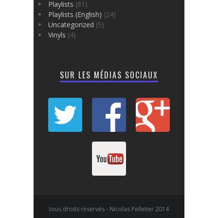
Playlists
(81)
Playlists (English)
(24)
Uncategorized
(5)
Vinyls
(4)
SUR LES MÉDIAS SOCIAUX
tous droits réservés - Nicolas Pelletier 2014