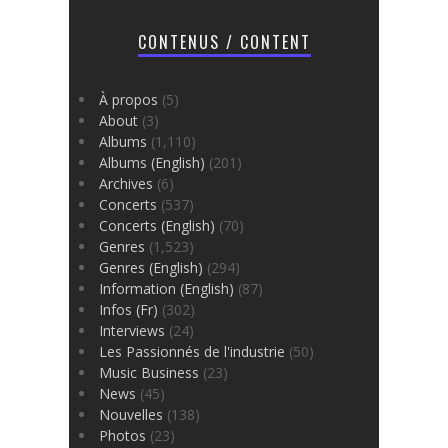
CONTENUS / CONTENT
À propos
(5)
About
(3)
Albums
(1,110)
Albums (English)
(201)
Archives
(6)
Concerts
(537)
Concerts (English)
(70)
Genres
(1,523)
Genres (English)
(294)
Information (English)
(87)
Infos (Fr)
(302)
Interviews
(24)
Les Passionnés de l'industrie
(50)
Music Business
(23)
News
(45)
Nouvelles
(138)
Photos
(23)