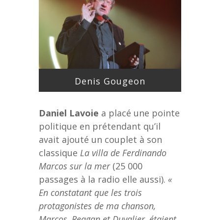
Denis Gougeon
Daniel Lavoie
a placé une pointe
politique en prétendant qu’il
avait ajouté un couplet à son
classique
La villa de Ferdinando
Marcos sur la mer
(25 000
passages à la radio elle aussi).
«
En constatant que les trois
protagonistes de ma chanson,
Marcos, Reagan et Duvalier, étaient