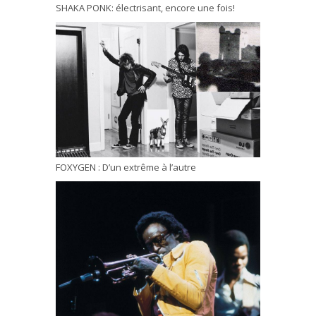
SHAKA PONK: électrisant, encore une fois!
FOXYGEN : D’un extrême à l’autre