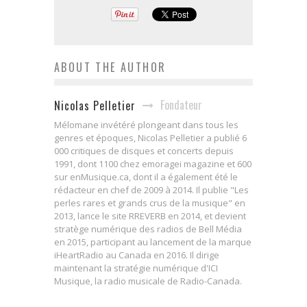
ABOUT THE AUTHOR
Fondateur
Nicolas Pelletier
Mélomane invétéré plongeant dans tous les
genres et époques, Nicolas Pelletier a publié 6
000 critiques de disques et concerts depuis
1991, dont 1100 chez emoragei magazine et 600
sur enMusique.ca, dont il a également été le
rédacteur en chef de 2009 à 2014. Il publie "Les
perles rares et grands crus de la musique" en
2013, lance le site RREVERB en 2014, et devient
stratège numérique des radios de Bell Média
en 2015, participant au lancement de la marque
iHeartRadio au Canada en 2016. Il dirige
maintenant la stratégie numérique d'ICI
Musique, la radio musicale de Radio-Canada.