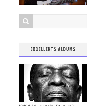
EXCELLENTS ALBUMS
TONY ALLEN : Il y a eu Fela Kuti, et après