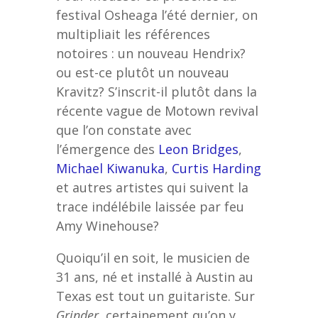
festival Osheaga l’été dernier, on
multipliait les références
notoires : un nouveau Hendrix?
ou est-ce plutôt un nouveau
Kravitz? S’inscrit-il plutôt dans la
récente vague de Motown revival
que l’on constate avec
l’émergence des
Leon Bridges
,
Michael Kiwanuka
,
Curtis Harding
et autres artistes qui suivent la
trace indélébile laissée par feu
Amy Winehouse?
Quoiqu’il en soit, le musicien de
31 ans, né et installé à Austin au
Texas est tout un guitariste. Sur
Grinder
, certainement qu’on y