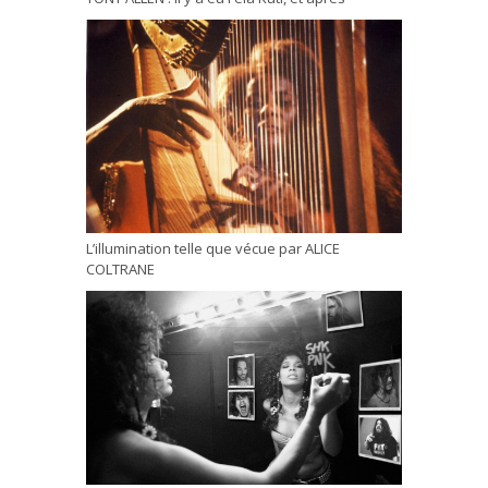
L’illumination telle que vécue par ALICE
COLTRANE