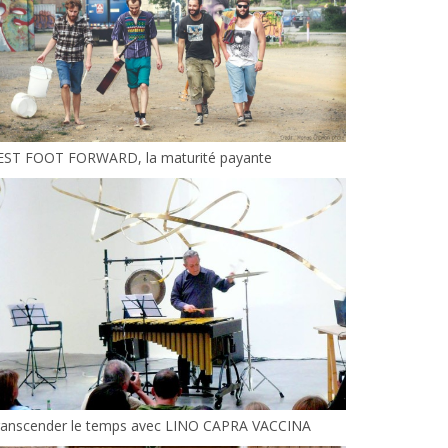
EST FOOT FORWARD, la maturité payante
ranscender le temps avec LINO CAPRA VACCINA