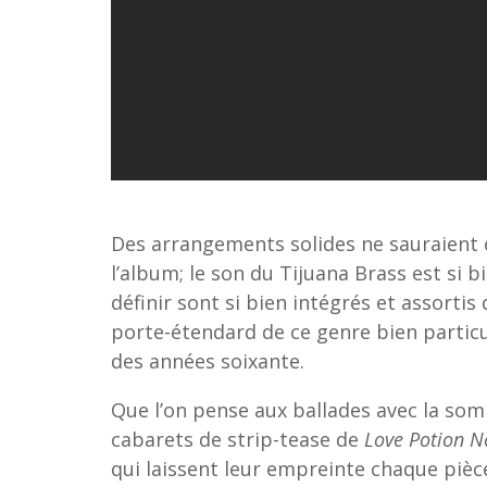
Des arrangements solides ne sauraient e
l’album; le son du Tijuana Brass est si b
définir sont si bien intégrés et assorti
porte-étendard de ce genre bien particuli
des années soixante.
Que l’on pense aux ballades avec la s
cabarets de strip-tease de
Love Potion N
qui laissent leur empreinte chaque pièce,