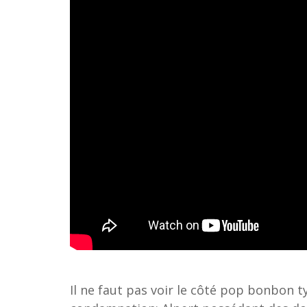
Il ne faut pas voir le côté pop bonbon