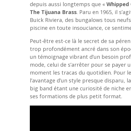
depuis aussi longtemps que «
Whipped 
The Tijuana Brass
. Paru en 1965, il s’a
Buick Riviera, des bungalows tous neufs
piscine en toute insouciance, ce senti
Peut-être est-ce là le secret de sa pérenn
trop profondément ancré dans son époq
un témoignage vibrant d’un besoin pro
mode, celui de s’arrêter pour se payer 
moment les tracas du quotidien. Pour le
l’avantage d’un style presque disparu, 
big band étant une curiosité de niche e
ses formations de plus petit format.