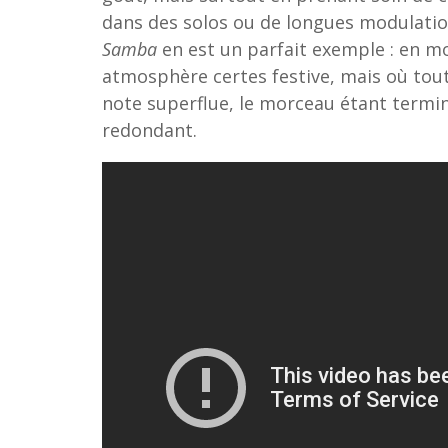
dans des solos ou de longues modulations
Samba
en est un parfait exemple : en mo
atmosphère certes festive, mais où tou
note superflue, le morceau étant termin
redondant.