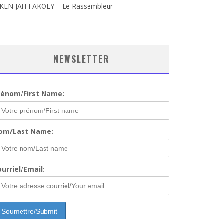
IKEN JAH FAKOLY – Le Rassembleur
NEWSLETTER
rénom/First Name:
om/Last Name:
urriel/Email: