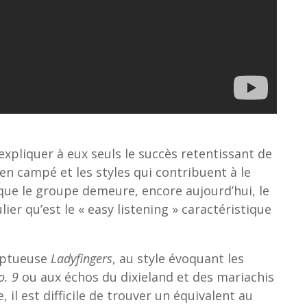
xpliquer à eux seuls le succès retentissant de
ien campé et les styles qui contribuent à le
s que le groupe demeure, encore aujourd’hui, le
er qu’est le « easy listening » caractéristique
omptueuse
Ladyfingers
, au style évoquant les
o. 9
ou aux échos du dixieland et des mariachis
 il est difficile de trouver un équivalent au