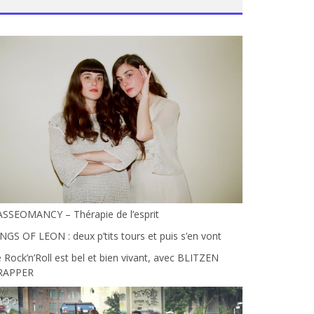
ASSEOMANCY – Thérapie de l’esprit
NGS OF LEON : deux p’tits tours et puis s’en vont
 Rock’n’Roll est bel et bien vivant, avec BLITZEN
RAPPER