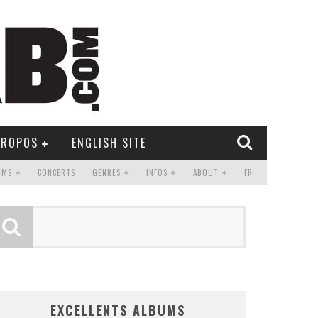
PROPOS
ENGLISH SITE
UMS
CONCERTS
GENRES
INFOS
ABOUT
FR
EXCELLENTS ALBUMS