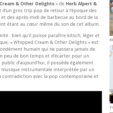
Cream & Other Delights
» de
Herb Alpert &
git d’un gros trip pop de retour à l’époque des
 et des après-midi de barbecue au bord de la
ment étant au cœur même du son de cet album.
ité : bien qu’il puisse paraître kitsch, léger et
B
ue, « Whipped Cream & Other Delights » est
fondément humain qui ne passera jamais de
un peu de bon temps et d’écarter pour un
 public d’aujourd’hui, il possède également
la musique instrumentale interprétée par un
n contradiction avec la pop contemporaine et
T