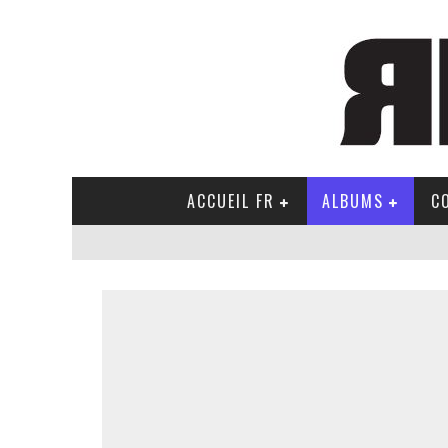
ACCUEIL FR
ALBUMS
C