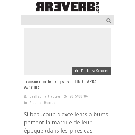
Barbara Scabini
Transcender le temps avec LINO CAPRA
VACCINA
Guillaume Cloutier
2015/08/04
Albums
,
Genres
Si beaucoup d’excellents albums
portent la marque de leur
époque (dans les pires cas,