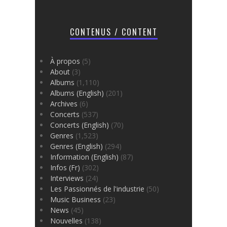
CONTENUS / CONTENT
À propos
(5)
About
(3)
Albums
(1,110)
Albums (English)
(201)
Archives
(6)
Concerts
(537)
Concerts (English)
(70)
Genres
(1,523)
Genres (English)
(294)
Information (English)
(87)
Infos (Fr)
(302)
Interviews
(24)
Les Passionnés de l'industrie
(50)
Music Business
(23)
News
(45)
Nouvelles
(138)