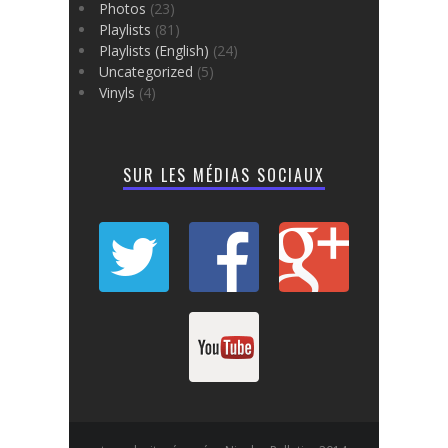
Photos
(23)
Playlists
(81)
Playlists (English)
(24)
Uncategorized
(5)
Vinyls
(4)
SUR LES MÉDIAS SOCIAUX