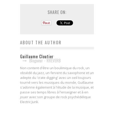
SHARE ON:
ABOUT THE AUTHOR
Guillaume Cloutier
Blogueur - RREVERB
Non content d'être un boulimique du rock, un
obsédé du jazz, un fervent du saxophone et un
adepte du 'crate digging' avec un oeil toujours
tourné vers les musiques du monde, Guillaume
s'adonne également à l'étude de la musique, et
passe ses temps libres à l'enseigner et à en
jouer avec son groupe de rock psychédélique
Electric Junk.