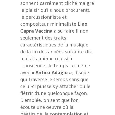
sonnent carrément cliché malgré
le plaisir qu’ils nous procurent),
le percussionniste et
compositeur minimaliste
Lino
Capra Vaccina
a su faire fi non
seulement des traits
caractéristiques de la musique
de la fin des années soixante-dix,
mais il a même réussi à
transcender le temps lui-même
avec
« Antico Adagio »
, disque
qui traverse le temps sans que
celui-ci puisse s’y attacher ou le
flétrir d’une quelconque façon.
D’emblée, on sent que l’on
écoute une oeuvre où la
béatitude, la contemplation et