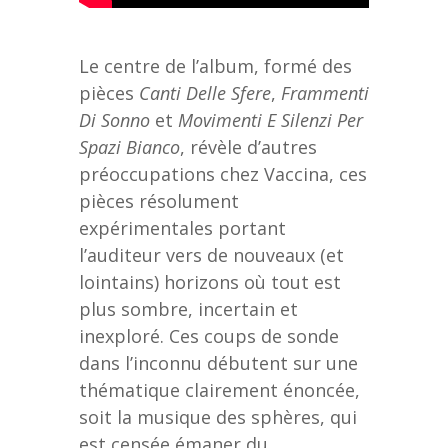
Le centre de l’album, formé des
pièces
Canti Delle Sfere
,
Frammenti
Di Sonno
et
Movimenti E Silenzi Per
Spazi Bianco
, révèle d’autres
préoccupations chez Vaccina, ces
pièces résolument
expérimentales portant
l’auditeur vers de nouveaux (et
lointains) horizons où tout est
plus sombre, incertain et
inexploré. Ces coups de sonde
dans l’inconnu débutent sur une
thématique clairement énoncée,
soit la musique des sphères, qui
est censée émaner du