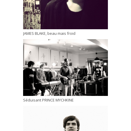
JAMES BLAKE, beau mais froid
Séduisant PRINCE MYCHKINE