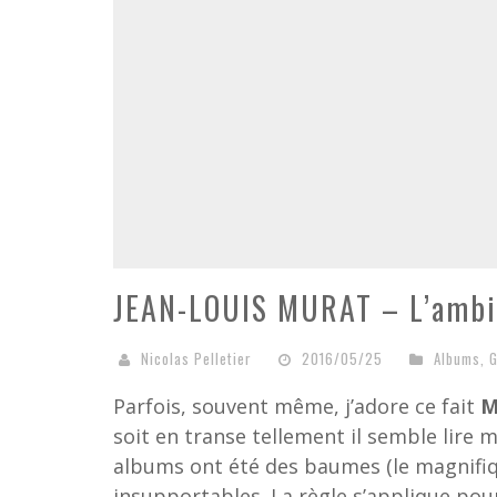
JEAN-LOUIS MURAT – L’ambi
Nicolas Pelletier
2016/05/25
Albums
,
G
Parfois, souvent même, j’adore ce fait
M
soit en transe tellement il semble lire
albums ont été des baumes (le magnifiqu
insupportables. La règle s’applique pou