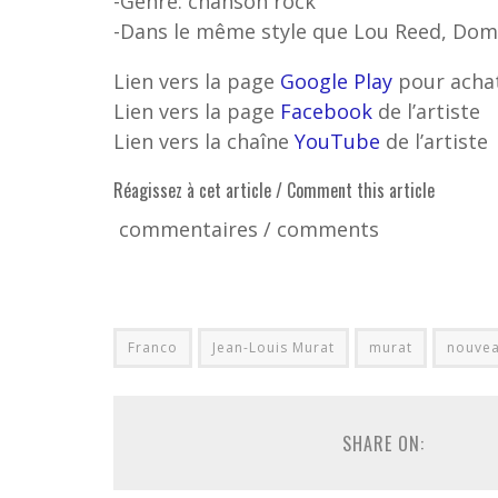
-Genre: chanson rock
-Dans le même style que Lou Reed, Domi
Lien vers la page
Google Play
pour achat
Lien vers la page
Facebook
de l’artiste
Lien vers la chaîne
YouTube
de l’artiste
Réagissez à cet article / Comment this article
commentaires / comments
Franco
Jean-Louis Murat
murat
nouve
SHARE ON: