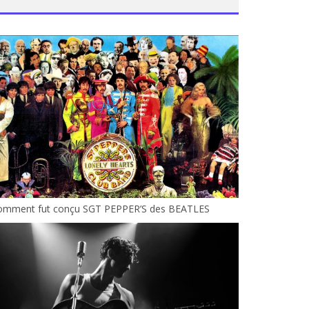
omment fut conçu SGT PEPPER’S des BEATLES