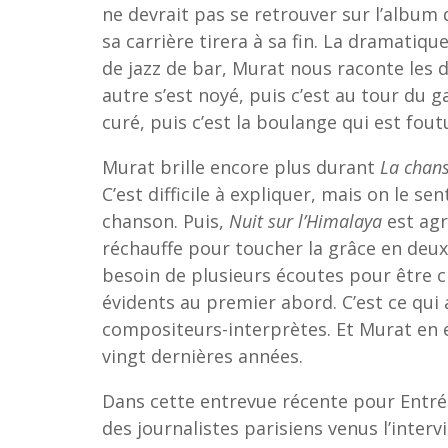
ne devrait pas se retrouver sur l’album 
sa carrière tirera à sa fin. La dramatiqu
de jazz de bar, Murat nous raconte les d
autre s’est noyé, puis c’est au tour du 
curé, puis c’est la boulange qui est fout
Murat brille encore plus durant
La chans
C’est difficile à expliquer, mais on le s
chanson. Puis,
Nuit sur l’Himalaya
est agr
réchauffe pour toucher la grâce en deu
besoin de plusieurs écoutes pour être 
évidents au premier abord. C’est ce qui 
compositeurs-interprètes. Et Murat en e
vingt dernières années.
Dans cette entrevue récente pour Entrée
des journalistes parisiens venus l’inter