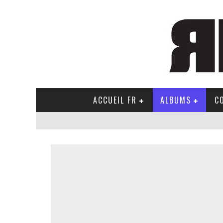
ACCUEIL FR
ALBUMS
C