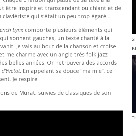
ut être inspiré et transcendant ou chiant et de
 claviériste qui s’était un peu trop égaré…
rench Lynx
comporte plusieurs éléments qui
qui sonnent gauches, un texte chanté à la
S
hit. Je vais au bout de la chanson et croise
BE
et me charme avec un angle très folk jazz
des belles années. On retrouvera des accords
d’Yvetot
. En appelant sa douce “ma mie”, ce
nt. Je respire.
ons de Murat, suivies de classiques de son
Th