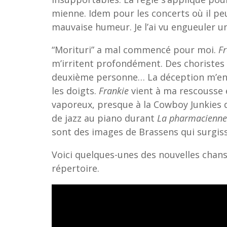
mienne. Idem pour les concerts où il pe
mauvaise humeur. Je l’ai vu engueuler un
“Morituri” a mal commencé pour moi.
F
m’irritent profondément. Des choristes 
deuxième personne… La déception m’enva
les doigts.
Frankie
vient à ma rescousse 
vaporeux, presque à la Cowboy Junkies 
de jazz au piano durant
La pharmacienne 
sont des images de Brassens qui surgisse
Voici quelques-unes des nouvelles chans
répertoire.