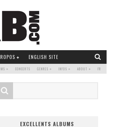
PROPOS
ENGLISH SITE
UMS
CONCERTS
GENRES
INFOS
ABOUT
FR
EXCELLENTS ALBUMS