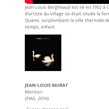
Jean-Louis Bergheaud est né en 1952 à 
d’artiste du village où était située la f
Quaire, surplombant la ville thermale d
temps, enfant.
JEAN-LOUIS MURAT
Morituri
(PIAS, 2016)