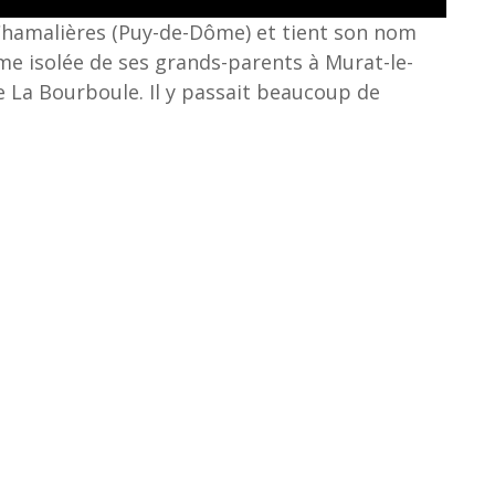
Chamalières (Puy-de-Dôme) et tient son nom
erme isolée de ses grands-parents à Murat-le-
e La Bourboule. Il y passait beaucoup de