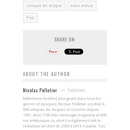
critique de disque
katie melua
Pop
SHARE ON:
ABOUT THE AUTHOR
Fondateur
Nicolas Pelletier
Mélomane invétéré plongeant dans tous les
genres et époques, Nicolas Pelletier a publié 6
000 critiques de disques et concerts depuis
1991, dont 1100 chez emoragei magazine et 600
sur enMusique.ca, dont il a également été le
rédacteur en chef de 2009 à 2014. Il publie "Les