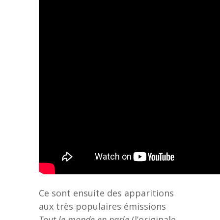
Ce sont ensuite des apparitions
aux très populaires émissions
Tout le monde en parle
(l’originale,