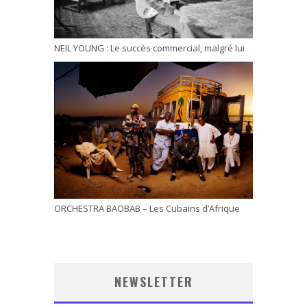
NEIL YOUNG : Le succès commercial, malgré lui
ORCHESTRA BAOBAB – Les Cubains d’Afrique
NEWSLETTER