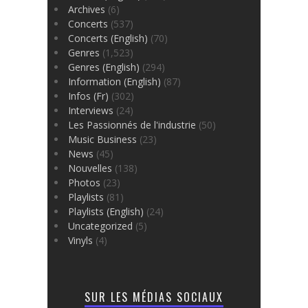
Archives
(6)
Concerts
(537)
Concerts (English)
(70)
Genres
(1,523)
Genres (English)
(294)
Information (English)
(87)
Infos (Fr)
(302)
Interviews
(24)
Les Passionnés de l'industrie
(50)
Music Business
(23)
News
(45)
Nouvelles
(138)
Photos
(23)
Playlists
(81)
Playlists (English)
(24)
Uncategorized
(5)
Vinyls
(4)
SUR LES MÉDIAS SOCIAUX