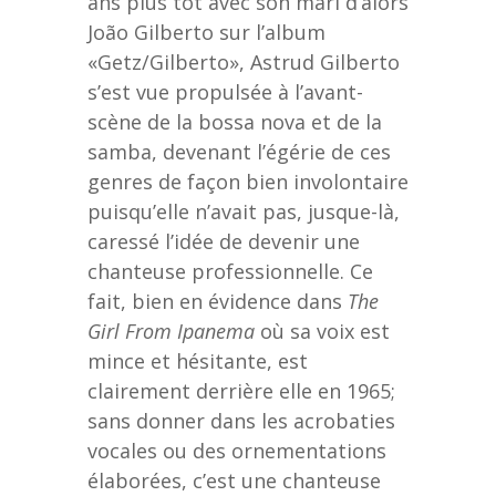
ans plus tôt avec son mari d’alors
João Gilberto sur l’album
«Getz/Gilberto», Astrud Gilberto
s’est vue propulsée à l’avant-
scène de la bossa nova et de la
samba, devenant l’égérie de ces
genres de façon bien involontaire
puisqu’elle n’avait pas, jusque-là,
caressé l’idée de devenir une
chanteuse professionnelle. Ce
fait, bien en évidence dans
The
Girl From Ipanema
où sa voix est
mince et hésitante, est
clairement derrière elle en 1965;
sans donner dans les acrobaties
vocales ou des ornementations
élaborées, c’est une chanteuse