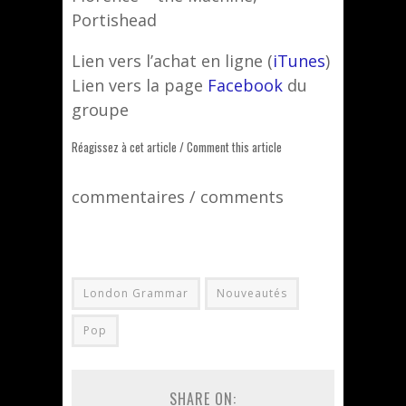
Portishead
Lien vers l’achat en ligne (
iTunes
)
Lien vers la page
Facebook
du
groupe
Réagissez à cet article / Comment this article
commentaires / comments
London Grammar
Nouveautés
Pop
SHARE ON: