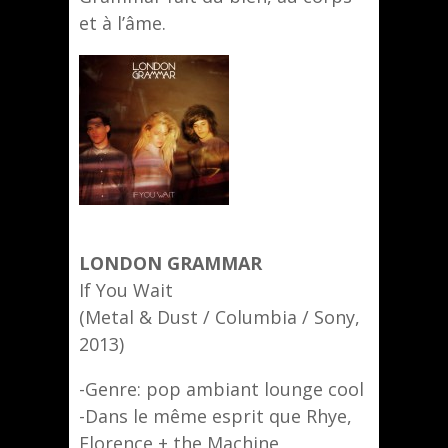
et à l’âme.
LONDON GRAMMAR
If You Wait
(Metal & Dust / Columbia / Sony,
2013)
-Genre: pop ambiant lounge cool
-Dans le même esprit que Rhye,
Florence + the Machine,