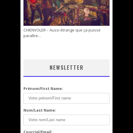
CHIENVOLER – Aussi étrange que ça puisse
paraître…
NEWSLETTER
Prénom/First Name:
Nom/Last Name:
Courriel/Email: