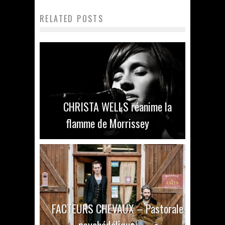
RELATED POSTS
CHRISTA WELLS réanime la
flamme de Morrissey
FACTEURS CHEVAUX – Pastorale