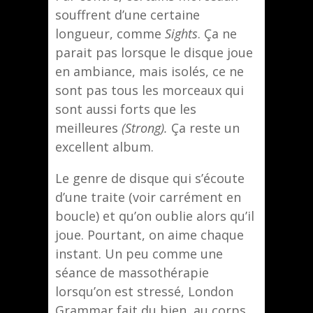
souffrent d’une certaine
longueur, comme
Sights
. Ça ne
parait pas lorsque le disque joue
en ambiance, mais isolés, ce ne
sont pas tous les morceaux qui
sont aussi forts que les
meilleures
(Strong).
Ça reste un
excellent album.
Le genre de disque qui s’écoute
d’une traite (voir carrément en
boucle) et qu’on oublie alors qu’il
joue. Pourtant, on aime chaque
instant. Un peu comme une
séance de massothérapie
lorsqu’on est stressé, London
Grammar fait du bien, au corps