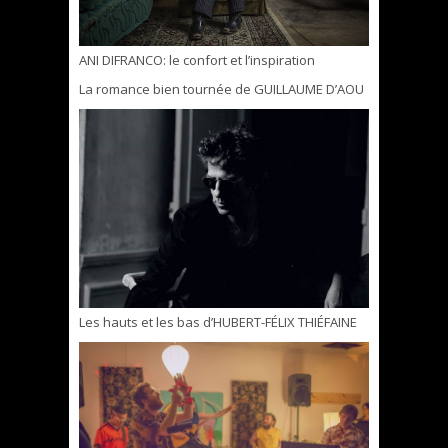
ANI DIFRANCO: le confort et l’inspiration
La romance bien tournée de GUILLAUME D’AOU
Les hauts et les bas d’HUBERT-FÉLIX THIÉFAINE