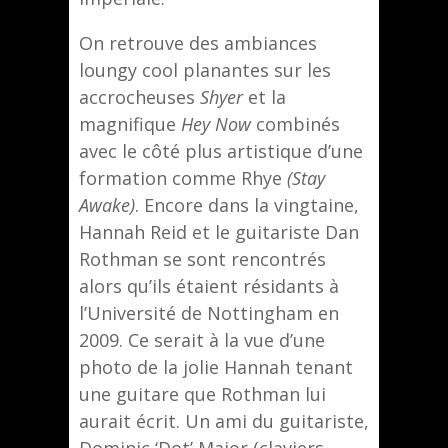
On retrouve des ambiances
loungy cool planantes sur les
accrocheuses
Shyer
et la
magnifique
Hey Now
combinés
avec le côté plus artistique d’une
formation comme Rhye
(Stay
Awake)
. Encore dans la vingtaine,
Hannah Reid et le guitariste Dan
Rothman se sont rencontrés
alors qu’ils étaient résidants à
l’Université de Nottingham en
2009. Ce serait à la vue d’une
photo de la jolie Hannah tenant
une guitare que Rothman lui
aurait écrit. Un ami du guitariste,
Dominic ‘Dot’ Major (claviers,