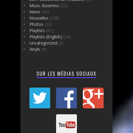
Music Business
(23)
News
(45)
Nouvelles
(138)
Photos
(23)
Playlists
(81)
Playlists (English)
(24)
Uncategorized
(5)
Vinyls
(4)
SUR LES MÉDIAS SOCIAUX