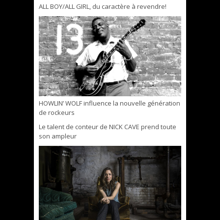
ALL BOY/ALL GIRL, du caractère à revendre!
HOWLIN’ WOLF influence la nouvelle génération
de rockeurs
Le talent de conteur de NICK CAVE prend toute
son ampleur