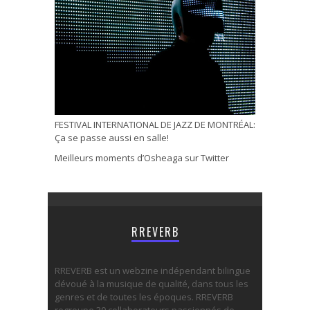
FESTIVAL INTERNATIONAL DE JAZZ DE MONTRÉAL:
Ça se passe aussi en salle!
Meilleurs moments d’Osheaga sur Twitter
RREVERB
RREVERB est un webzine indépendant bilingue
dévoué à la musique de qualité, dans tous les
genres et de toutes les époques. RREVERB