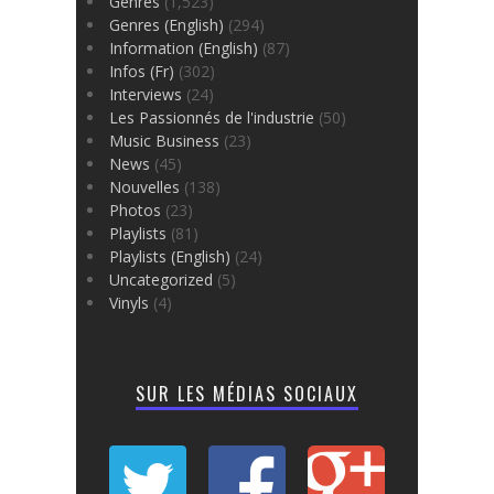
Genres
(1,523)
Genres (English)
(294)
Information (English)
(87)
Infos (Fr)
(302)
Interviews
(24)
Les Passionnés de l'industrie
(50)
Music Business
(23)
News
(45)
Nouvelles
(138)
Photos
(23)
Playlists
(81)
Playlists (English)
(24)
Uncategorized
(5)
Vinyls
(4)
SUR LES MÉDIAS SOCIAUX