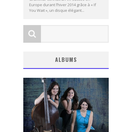
Europe durant l’hiver 2014 grâce à « If
You Wait », un disque élégant...
ALBUMS