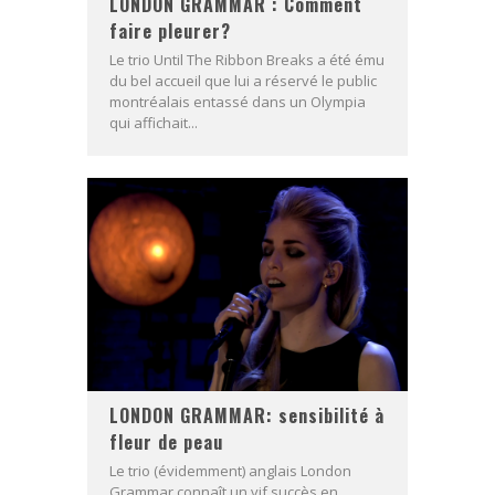
LONDON GRAMMAR : Comment
faire pleurer?
Le trio Until The Ribbon Breaks a été ému
du bel accueil que lui a réservé le public
montréalais entassé dans un Olympia
qui affichait...
LONDON GRAMMAR: sensibilité à
fleur de peau
Le trio (évidemment) anglais London
Grammar connaît un vif succès en