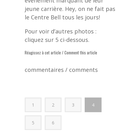
événement marquant de leur
jeune carrière. Hey, on ne fait pas
le Centre Bell tous les jours!
Pour voir d’autres photos :
cliquez sur 5 ci-dessous.
Réagissez à cet article / Comment this article
commentaires / comments
1
2
3
4
5
6