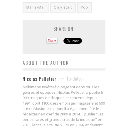
Marie-Mai
On y était
Pop
SHARE ON:
ABOUT THE AUTHOR
Fondateur
Nicolas Pelletier
Mélomane invétéré plongeant dans tous les
genres et époques, Nicolas Pelletier a publié 6
000 critiques de disques et concerts depuis
1991, dont 1100 chez emoragei magazine et 600
sur enMusique.ca, dont il a également été le
rédacteur en chef de 2009 à 2014. Il publie "Les
perles rares et grands crus de la musique" en
2013, lance le site RREVERB en 2014, et devient