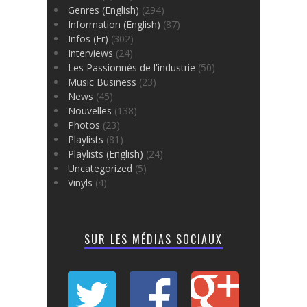
Genres (English)
(294)
Information (English)
(87)
Infos (Fr)
(302)
Interviews
(24)
Les Passionnés de l'industrie
(50)
Music Business
(23)
News
(45)
Nouvelles
(138)
Photos
(23)
Playlists
(81)
Playlists (English)
(24)
Uncategorized
(5)
Vinyls
(4)
SUR LES MÉDIAS SOCIAUX