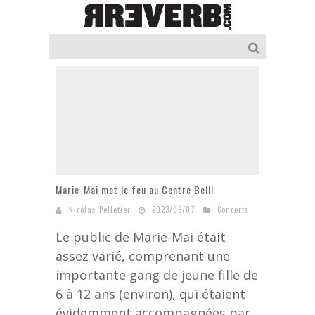
Marie-Mai met le feu au Centre Bell!
Nicolas Pelletier
2023/05/07
Concerts
Le public de Marie-Mai était
assez varié, comprenant une
importante gang de jeune fille de
6 à 12 ans (environ), qui étaient
évidemment accompagnées par