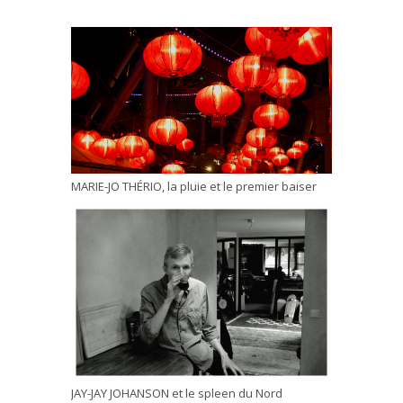
MARIE-JO THÉRIO, la pluie et le premier baiser
JAY-JAY JOHANSON et le spleen du Nord