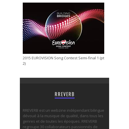
2015 EUROVISION Song Contest Semi-final 1 (pt
2)
RREVERB
RREVERB est un webzine indépendant bilingue
dévoué à la musique de qualité, dans tous les
genres et de toutes les époques. RREVERB
regroupe 30 collaborateurs passionnés de