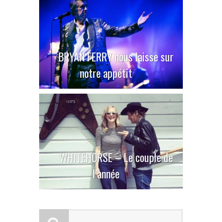
BRYAN FERRY nous laisse sur
notre appétit
WHITEHORSE – Le couple de
l’année