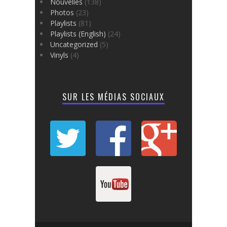
Nouvelles
(138)
Photos
(23)
Playlists
(81)
Playlists (English)
(24)
Uncategorized
(5)
Vinyls
(4)
SUR LES MÉDIAS SOCIAUX