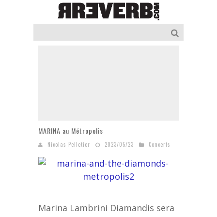
MARINA au Métropolis
Nicolas Pelletier
2023/05/23
Concerts
Marina Lambrini Diamandis sera