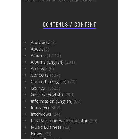
CONTENUS / CONTENT
À propos
(5)
About
(3)
Albums
(1,110)
Albums (English)
(201)
Archives
(6)
Concerts
(537)
Concerts (English)
(70)
Genres
(1,523)
Genres (English)
(294)
Information (English)
(87)
Infos (Fr)
(302)
Interviews
(24)
Les Passionnés de l'industrie
(50)
Music Business
(23)
News
(45)