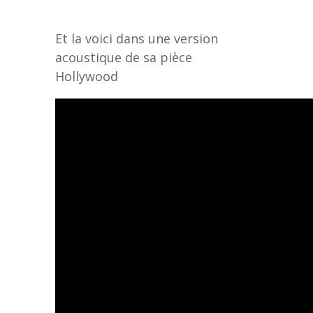
Et la voici dans une version
acoustique de sa pièce
Hollywood