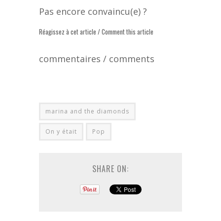
Pas encore convaincu(e) ?
Réagissez à cet article / Comment this article
commentaires / comments
marina and the diamonds
On y était
Pop
SHARE ON: