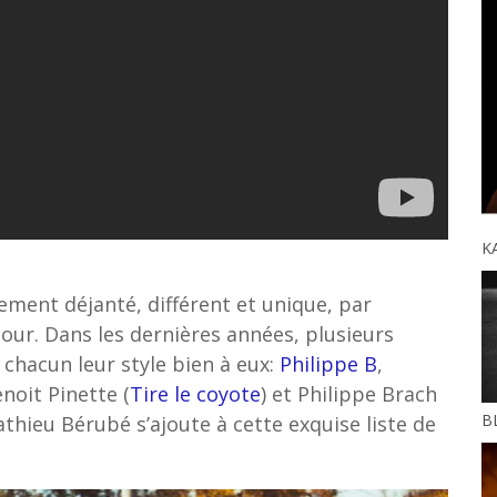
K
ment déjanté, différent et unique, par
our. Dans les dernières années, plusieurs
 chacun leur style bien à eux:
Philippe B
,
noit Pinette (
Tire le coyote
) et Philippe Brach
BL
hieu Bérubé s’ajoute à cette exquise liste de