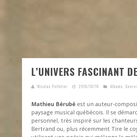
L’UNIVERS FASCINANT D
Nicolas Pelletier
2016/10/16
Albums
,
Genre
Mathieu Bérubé
est un auteur-composit
paysage musical québécois. Il se démarq
personnel, très inspiré sur les chanteur
Bertrand ou, plus récemment Tire le coy