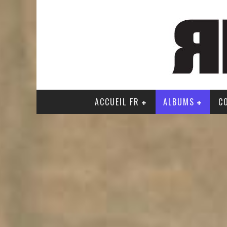
ACCUEIL FR
ALBUMS
C