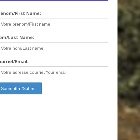
rénom/First Name:
om/Last Name:
urriel/Email: