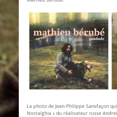
La photo de Jean-Philippe Sansfaçon qui 
Nostalghia » du réalisateur russe Andre