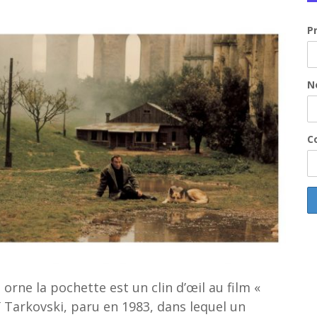
P
N
Co
orne la pochette est un clin d’œil au film «
ï Tarkovski, paru en 1983, dans lequel un