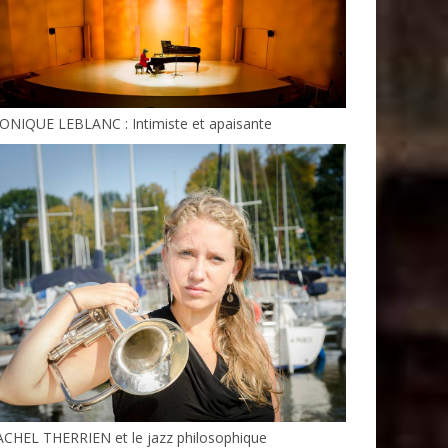
ONIQUE LEBLANC : Intimiste et apaisante
ACHEL THERRIEN et le jazz philosophique