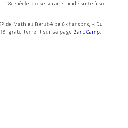
 18e siècle qui se serait suicidé suite à son
EP de Mathieu Bérubé de 6 chansons, « Du
013, gratuitement sur sa page
BandCamp
.