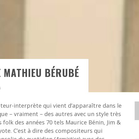
E MATHIEU BÉRUBÉ
s
eur-interprète qui vient d’apparaître dans le
ue – vraiment – des autres avec un style très
s folk des années 70 tels Maurice Bénin, Jim &
ote. C’est à dire des compositeurs qui