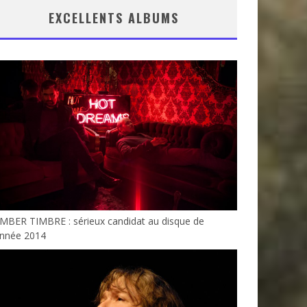
EXCELLENTS ALBUMS
MBER TIMBRE : sérieux candidat au disque de
année 2014