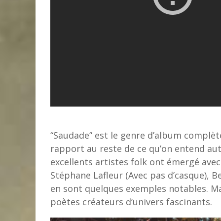
“Saudade” est le genre d’album complète
rapport au reste de ce qu’on entend aut
excellents artistes folk ont émergé avec
Stéphane Lafleur (Avec pas d’casque), Be
en sont quelques exemples notables. Mat
poètes créateurs d’univers fascinants.