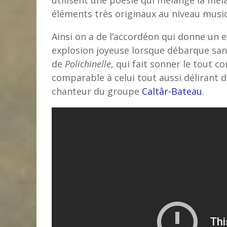
utilisent une poésie qui mélange la méla
éléments très originaux au niveau music
Ainsi on a de l’accordéon qui donne un 
explosion joyeuse lorsque débarque sans
de
Polichinelle
, qui fait sonner le tout 
comparable à celui tout aussi délirant d
chanteur du groupe
Caltâr-Bateau
.