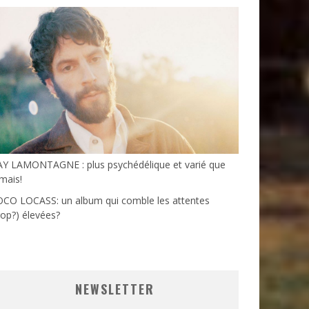
AY LAMONTAGNE : plus psychédélique et varié que
mais!
OCO LOCASS: un album qui comble les attentes
rop?) élevées?
NEWSLETTER