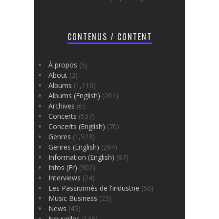
CONTENUS / CONTENT
À propos
(5)
About
(3)
Albums
(1,110)
Albums (English)
(201)
Archives
(6)
Concerts
(537)
Concerts (English)
(70)
Genres
(1,523)
Genres (English)
(294)
Information (English)
(87)
Infos (Fr)
(302)
Interviews
(24)
Les Passionnés de l'industrie
(50)
Music Business
(23)
News
(45)
Nouvelles
(138)