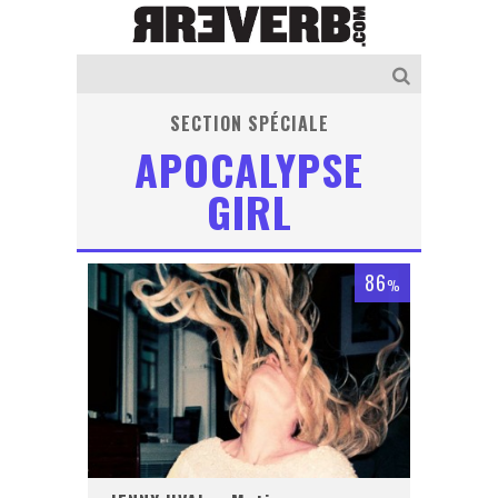
SECTION SPÉCIALE
APOCALYPSE
GIRL
86
%