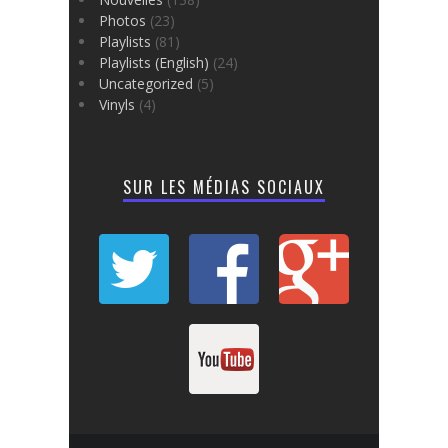
Photos
(23)
Playlists
(81)
Playlists (English)
(24)
Uncategorized
(5)
Vinyls
(4)
SUR LES MÉDIAS SOCIAUX