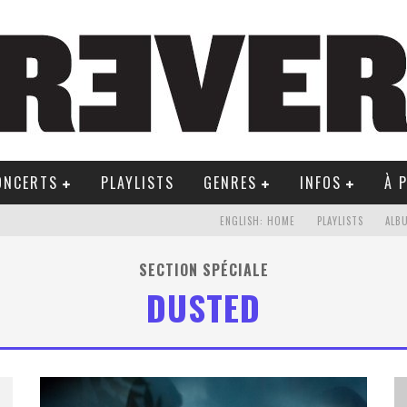
ONCERTS
PLAYLISTS
GENRES
INFOS
À 
ENGLISH: HOME
PLAYLISTS
ALB
SECTION SPÉCIALE
DUSTED