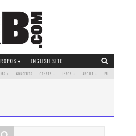
PROPOS
ENGLISH SITE
UMS
CONCERTS
GENRES
INFOS
ABOUT
FR