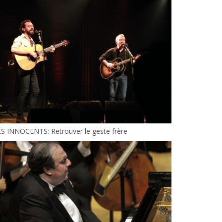
S INNOCENTS: Retrouver le geste frère