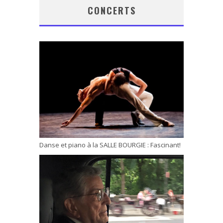
CONCERTS
Danse et piano à la SALLE BOURGIE : Fascinant!