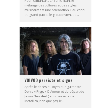
Pour Yamantaka // Sonic Titan, le
mélange des cultures et des styles
musicaux est une célébration. Peu connu
du grand public, le groupe vient de...
VOIVOD persiste et signe
Après le décès du mythique guitariste
Denis « Piggy » D'Amour et du départ de
Jason Newsted (jadis bassiste de
Metallica, rien que ça!), le...