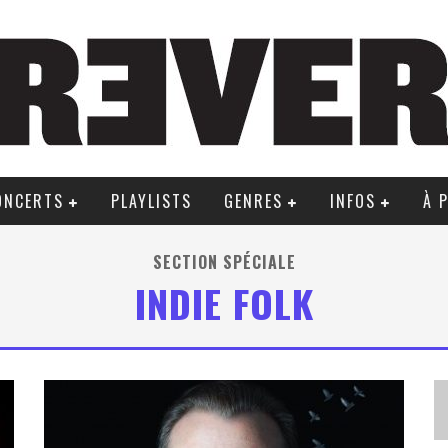
ONCERTS
PLAYLISTS
GENRES
INFOS
À 
SECTION SPÉCIALE
INDIE FOLK