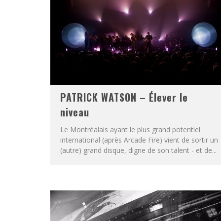
PATRICK WATSON – Élever le
niveau
Le Montréalais ayant le plus grand potentiel
international (après Arcade Fire) vient de sortir un
(autre) grand disque, digne de son talent - et de...