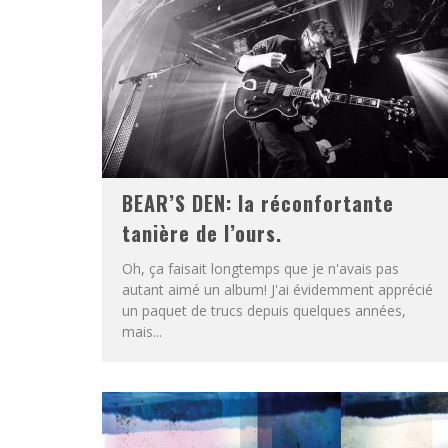
BEAR’S DEN: la réconfortante
tanière de l’ours.
Oh, ça faisait longtemps que je n'avais pas
autant aimé un album! J'ai évidemment apprécié
un paquet de trucs depuis quelques années,
mais...