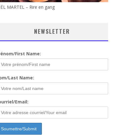
OËL MARTEL – Rire en gang
NEWSLETTER
rénom/First Name:
om/Last Name:
urriel/Email: