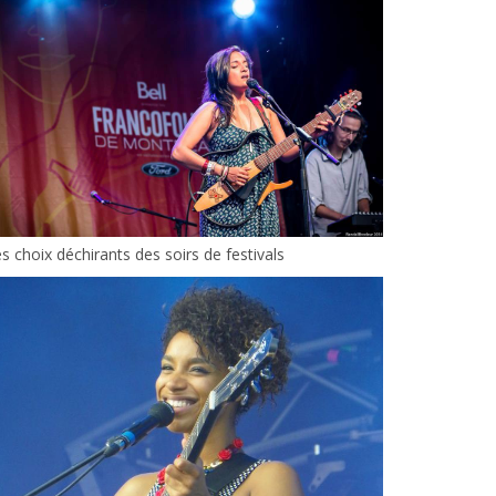
s choix déchirants des soirs de festivals