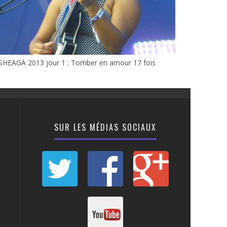
SHEAGA 2013 jour 1 : Tomber en amour 17 fois
SUR LES MÉDIAS SOCIAUX