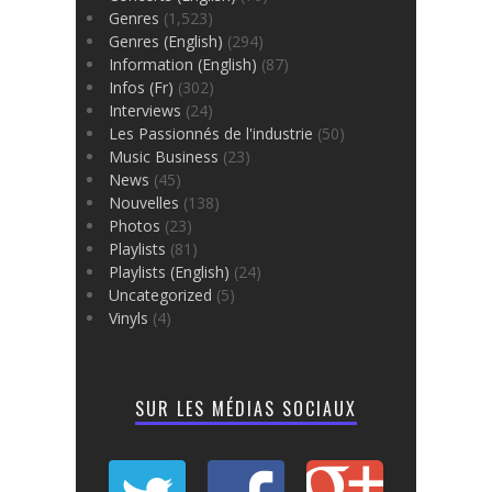
Genres
(1,523)
Genres (English)
(294)
Information (English)
(87)
Infos (Fr)
(302)
Interviews
(24)
Les Passionnés de l'industrie
(50)
Music Business
(23)
News
(45)
Nouvelles
(138)
Photos
(23)
Playlists
(81)
Playlists (English)
(24)
Uncategorized
(5)
Vinyls
(4)
SUR LES MÉDIAS SOCIAUX