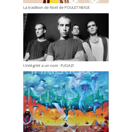
La tradition de Noël de POULET NEIGE
L’intégrité a un nom : FUGAZI