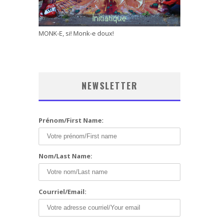
MONK-E, si! Monk-e doux!
NEWSLETTER
Prénom/First Name:
Nom/Last Name:
Courriel/Email: