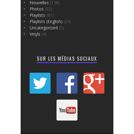
Nouvelles
(138)
Photos
(23)
Playlists
(81)
Playlists (English)
(24)
Uncategorized
(5)
Vinyls
(4)
SUR LES MÉDIAS SOCIAUX