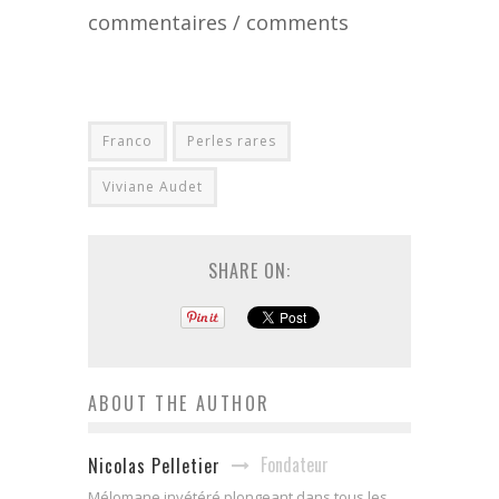
commentaires / comments
Franco
Perles rares
Viviane Audet
SHARE ON:
ABOUT THE AUTHOR
Fondateur
Nicolas Pelletier
Mélomane invétéré plongeant dans tous les