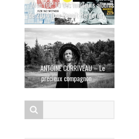
Mon TOP 10 des meilleurs albums
de 2014 (par Benoit Bergeron)
ANTOINE CORRIVEAU – Le
précieux compagnon