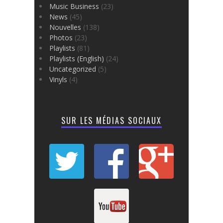
Music Business
(23)
News
(45)
Nouvelles
(138)
Photos
(23)
Playlists
(81)
Playlists (English)
(24)
Uncategorized
(5)
Vinyls
(4)
SUR LES MÉDIAS SOCIAUX