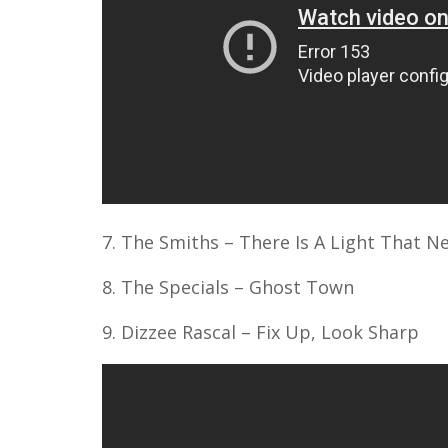
7. The Smiths – There Is A Light That N
8. The Specials – Ghost Town
9. Dizzee Rascal – Fix Up, Look Sharp