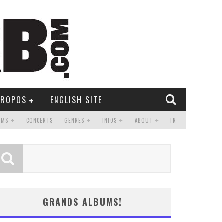
PROPOS
ENGLISH SITE
UMS
CONCERTS
GENRES
INFOS
ABOUT
FR
GRANDS ALBUMS!