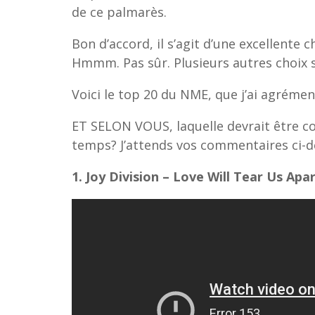
de ce palmarès.
Bon d’accord, il s’agit d’une excellente
Hmmm. Pas sûr. Plusieurs autres choix
Voici le top 20 du NME, que j’ai agrément
ET SELON VOUS, laquelle devrait être co
temps? J’attends vos commentaires ci-d
1. Joy Division – Love Will Tear Us Apa