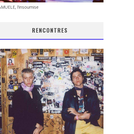
AMUELE, l’insoumise
RENCONTRES