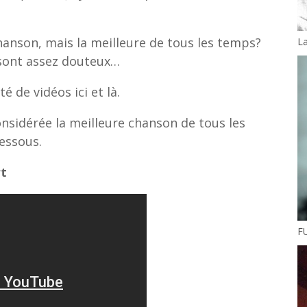
 chanson, mais la meilleure de tous les temps?
La
 sont assez douteux…
é de vidéos ici et là.
nsidérée la meilleure chanson de tous les
essous.
rt
FU