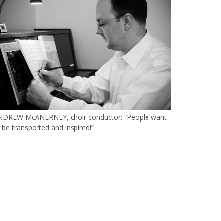
NDREW McANERNEY, choir conductor: “People want
 be transported and inspired!”