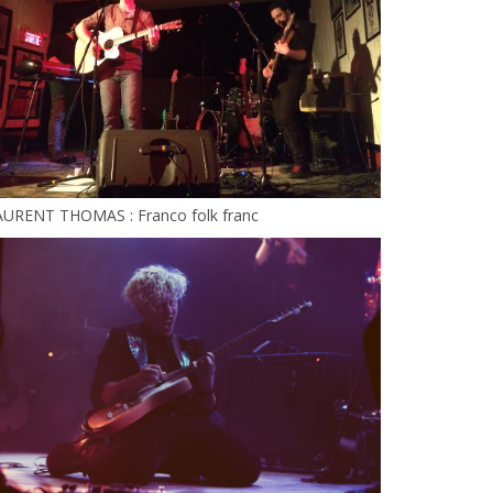
AURENT THOMAS : Franco folk franc