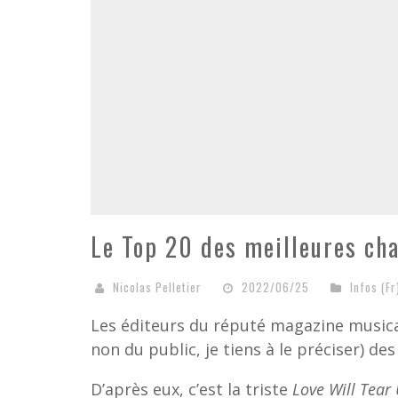
Le Top 20 des meilleures ch
Nicolas Pelletier
2022/06/25
Infos (Fr
Les éditeurs du réputé magazine music
non du public, je tiens à le préciser) de
D’après eux, c’est la triste
Love Will Tear