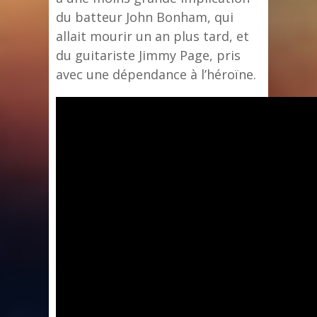
du batteur John Bonham, qui
allait mourir un an plus tard, et
du guitariste Jimmy Page, pris
avec une dépendance à l’héroïne.