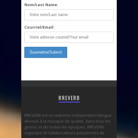
Nom/Last Name:
Courriel/Email:
RREVERB
RREVERB est un webzine indépendant bilingue
dévoué à la musique de qualité, dans tous les
genres et de toutes les époques. RREVERB
regroupe 30 collaborateurs passionnés de