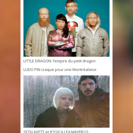
LITTLE DRAGON: l’empire du petit dragon
LUDO PIN craque pour une Montréalaise
SETH AVETT et JESSICA LEA MAYFIELD :