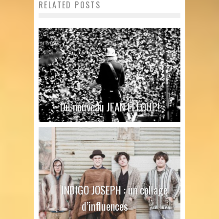
RELATED POSTS
Du nouveau JEAN LELOUP!
INDIGO JOSEPH : un collage
d’influences