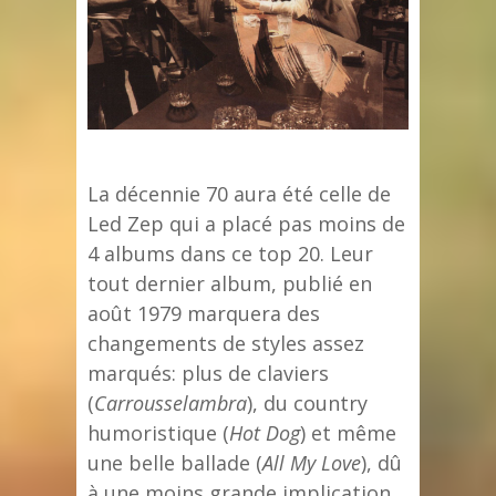
La décennie 70 aura été celle de
Led Zep qui a placé pas moins de
4 albums dans ce top 20. Leur
tout dernier album, publié en
août 1979 marquera des
changements de styles assez
marqués: plus de claviers
(
Carrousselambra
), du country
humoristique (
Hot Dog
) et même
une belle ballade (
All My Love
), dû
à une moins grande implication