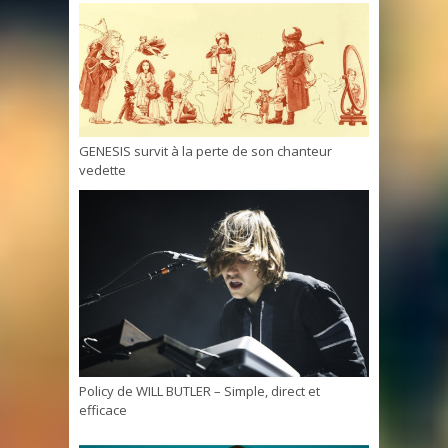
GENESIS survit à la perte de son chanteur
vedette
Policy de WILL BUTLER – Simple, direct et
efficace