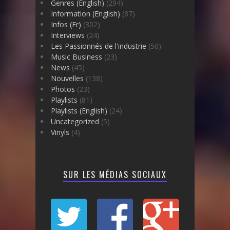
Genres (English)
(294)
Information (English)
(87)
Infos (Fr)
(302)
Interviews
(24)
Les Passionnés de l'industrie
(50)
Music Business
(23)
News
(45)
Nouvelles
(138)
Photos
(23)
Playlists
(81)
Playlists (English)
(24)
Uncategorized
(5)
Vinyls
(4)
SUR LES MÉDIAS SOCIAUX