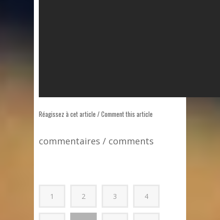
Réagissez à cet article / Comment this article
commentaires / comments
1
2
3
4