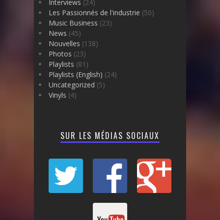
Interviews
(24)
Les Passionnés de l'industrie
(50)
Music Business
(23)
News
(45)
Nouvelles
(138)
Photos
(23)
Playlists
(81)
Playlists (English)
(24)
Uncategorized
(5)
Vinyls
(4)
SUR LES MÉDIAS SOCIAUX