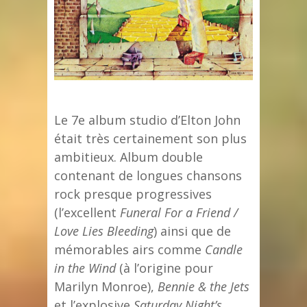
Le 7e album studio d’Elton John
était très certainement son plus
ambitieux. Album double
contenant de longues chansons
rock presque progressives
(l’excellent
Funeral For a Friend /
Love Lies Bleeding
) ainsi que de
mémorables airs comme
Candle
in the Wind
(à l’origine pour
Marilyn Monroe),
Bennie & the Jets
et l’explosive
Saturday Night’s