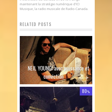
maintenant la stratégie numérique d'ICI
Musique, la radio musicale de Radio-Canada.
RELATED POSTS
NEIL YOUNG: avec puissance et
conviction
80
%