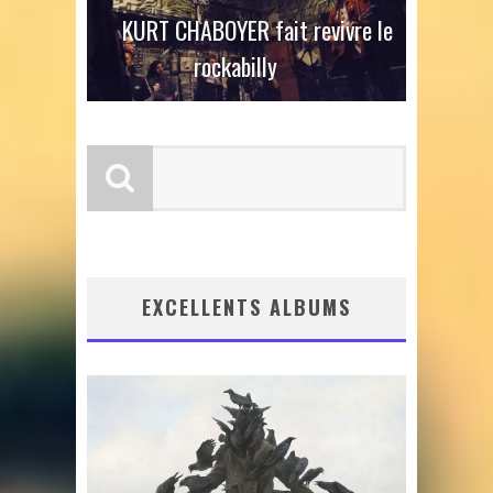
KURT CHABOYER fait revivre le
rockabilly
EXCELLENTS ALBUMS