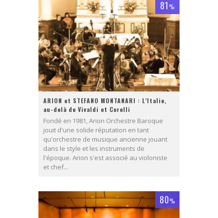
81
%
ARION et STEFANO MONTANARI : L’Italie,
au-delà de Vivaldi et Corelli
Fondé en 1981, Arion Orchestre Baroque
jouit d'une solide réputation en tant
qu'orchestre de musique ancienne jouant
dans le style et les instruments de
l'époque. Arion s'est associé au violoniste
et chef...
80
%