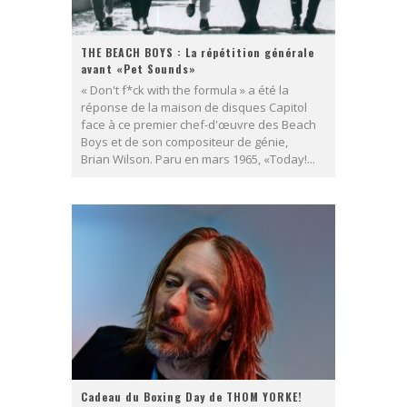
THE BEACH BOYS : La répétition générale
avant «Pet Sounds»
« Don't f*ck with the formula » a été la
réponse de la maison de disques Capitol
face à ce premier chef-d'œuvre des Beach
Boys et de son compositeur de génie,
Brian Wilson. Paru en mars 1965, «Today!...
Cadeau du Boxing Day de THOM YORKE!