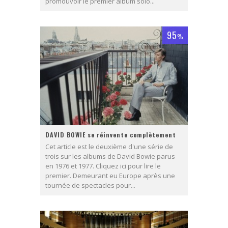
promouvoir le premier album solo...
95
%
DAVID BOWIE se réinvente complètement
Cet article est le deuxième d'une série de
trois sur les albums de David Bowie parus
en 1976 et 1977. Cliquez ici pour lire le
premier. Demeurant eu Europe après une
tournée de spectacles pour...