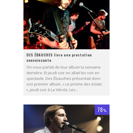
DES ÉBAUCHES livre une prestation
convaincante
On vous parlait de leur album la semaine
dernière. Et jeudi soir on allait les voir en
spectacle. Des Ébauches présentait donc
son premier album, « Le prisme des éclats
», jeudi soir à La Vitrola. Les...
78
%