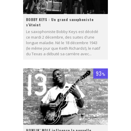
BOBBY KEYS : Un grand saxophoniste
s’éteint
Le saxophoniste Bobby Keys est décédé
ce mardi 2 décembre, des suites d'une
longue maladie. Né le 18 décembre 1943
(le même jour que Keith Richards!), le natif
du Texas a débuté sa carrière avec...
93
%
HOWLIN’ WOLF influence la nouvelle