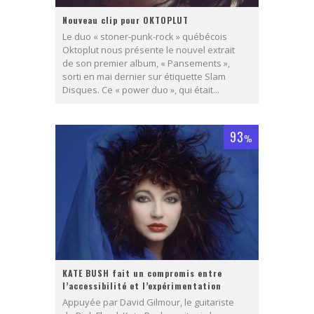
Nouveau clip pour OKTOPLUT
Le duo « stoner-punk-rock » québécois
Oktoplut nous présente le nouvel extrait
de son premier album, « Pansements »,
sorti en mai dernier sur étiquette Slam
Disques. Ce « power duo », qui était...
93
%
KATE BUSH fait un compromis entre
l’accessibilité et l’expérimentation
Appuyée par David Gilmour, le guitariste