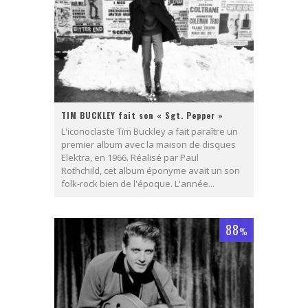
TIM BUCKLEY fait son « Sgt. Pepper »
L'iconoclaste Tim Buckley a fait paraître un
premier album avec la maison de disques
Elektra, en 1966. Réalisé par Paul
Rothchild, cet album éponyme avait un son
folk-rock bien de l'époque. L'année...
88
%