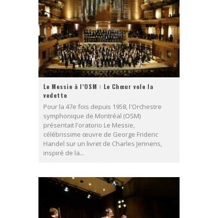
Le Messie à l’OSM : Le Chœur vole la
vedette
Pour la 47e fois depuis 1958, l'Orchestre
symphonique de Montréal (OSM)
présentait l'oratorio Le Messie,
célébrissime œuvre de George Frideric
Handel sur un livret de Charles Jennens,
inspiré de la...