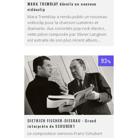
MARA TREMBLAY dévoile un nouveau
vidéoclip
Mara Tremblay a rendu public un nouveau
vidéoclip pour la chanson Lumières et
diamants. Aux sonorités pop-rock électro,
cette pièce composée par Olivier Langevin
est extraite de son plus récent album,...
93
%
DIETRICH FISCHER-DIESKAU : Grand
interprète de SCHUBERT
Le compositeur viennois Franz Schubert