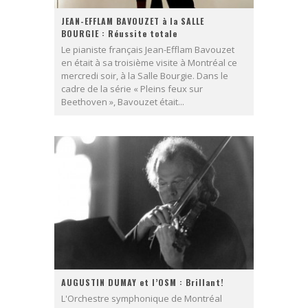
JEAN-EFFLAM BAVOUZET à la SALLE
BOURGIE : Réussite totale
Le pianiste français Jean-Efflam Bavouzet
en était à sa troisième visite à Montréal ce
mercredi soir, à la Salle Bourgie. Dans le
cadre de la série « Pleins feux sur
Beethoven », Bavouzet était...
AUGUSTIN DUMAY et l’OSM : Brillant!
L'Orchestre symphonique de Montréal