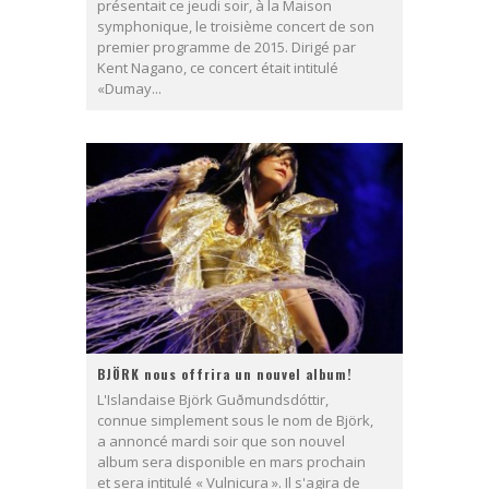
présentait ce jeudi soir, à la Maison
symphonique, le troisième concert de son
premier programme de 2015. Dirigé par
Kent Nagano, ce concert était intitulé
«Dumay...
BJÖRK nous offrira un nouvel album!
L'Islandaise Björk Guðmundsdóttir,
connue simplement sous le nom de Björk,
a annoncé mardi soir que son nouvel
album sera disponible en mars prochain
et sera intitulé « Vulnicura ». Il s'agira de