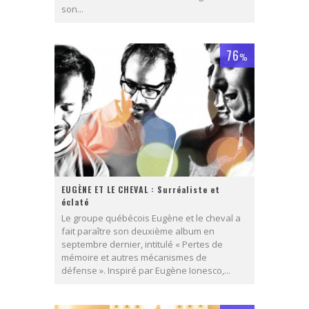
son...
76
%
EUGÈNE ET LE CHEVAL : Surréaliste et
éclaté
Le groupe québécois Eugène et le cheval a
fait paraître son deuxième album en
septembre dernier, intitulé « Pertes de
mémoire et autres mécanismes de
défense ». Inspiré par Eugène Ionesco,...