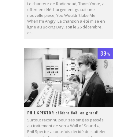
Le chanteur de Radiohead, Thom Yorke, a
offert en téléchargement gratuit une
nouvelle pièce, You Wouldn’t Like Me
When I’m Angry. La chanson a été mise en
ligne au Boxing Day, soit le 26 décembre,
et...
89
%
PHIL SPECTOR célèbre Noël en grand!
Surtout reconnu pour ses singles passés
au traitement de son « Wall of Sound »,
Phil Spector a toutefois décidé de s'atteler