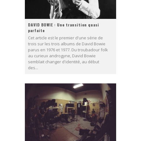
DAVID BOWIE : Une transition quasi
parfaite
Cet article est le premier d'une série de
trois sur les trois albums de David Bowie
parus en 1976 et 1977. Du troubadour folk
au curieux androgyne, David Bowie
semblait changer d'identité, au début
des...