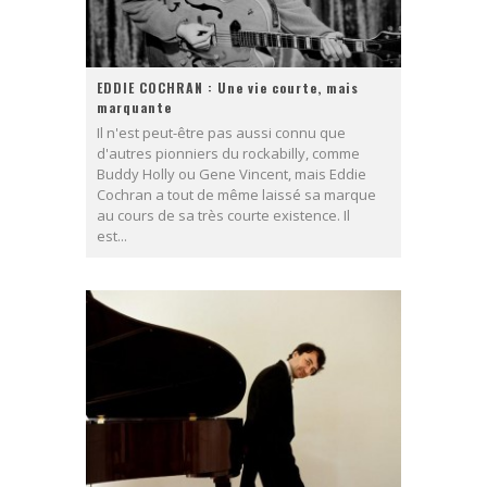
EDDIE COCHRAN : Une vie courte, mais
marquante
Il n'est peut-être pas aussi connu que
d'autres pionniers du rockabilly, comme
Buddy Holly ou Gene Vincent, mais Eddie
Cochran a tout de même laissé sa marque
au cours de sa très courte existence. Il
est...