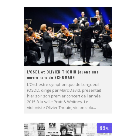
L’OSDL et OLIVIER THOUIN jouent une
œuvre rare de SCHUMANN
L'Orchestre symphonique de Longueuil
(OSDL), dirigé par Marc David, présentait
hier soir son premier concert de l'année
2015 à la salle Pratt & Whitney. Le
violoniste Olivier Thouin, violon solo...
89
%