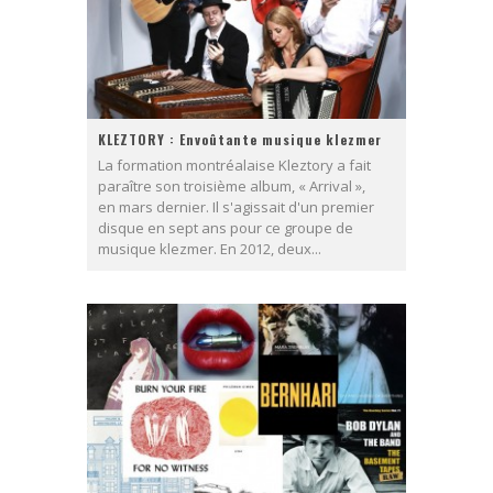
KLEZTORY : Envoûtante musique klezmer
La formation montréalaise Kleztory a fait
paraître son troisième album, « Arrival »,
en mars dernier. Il s'agissait d'un premier
disque en sept ans pour ce groupe de
musique klezmer. En 2012, deux...