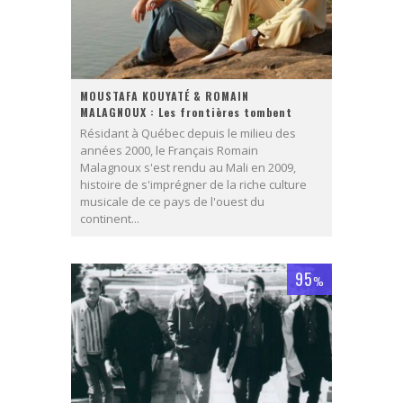
MOUSTAFA KOUYATÉ & ROMAIN
MALAGNOUX : Les frontières tombent
Résidant à Québec depuis le milieu des
années 2000, le Français Romain
Malagnoux s'est rendu au Mali en 2009,
histoire de s'imprégner de la riche culture
musicale de ce pays de l'ouest du
continent...
95
%