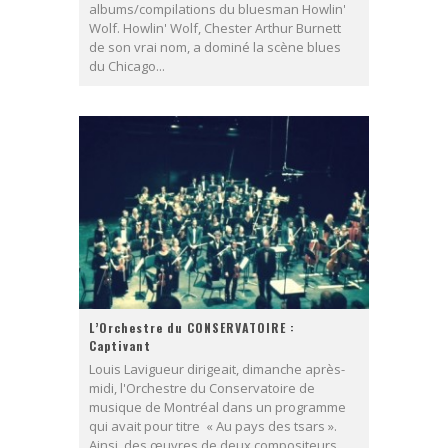
albums/compilations du bluesman Howlin'
Wolf. Howlin' Wolf, Chester Arthur Burnett
de son vrai nom, a dominé la scène blues
du Chicago...
L’Orchestre du CONSERVATOIRE :
Captivant
Louis Lavigueur dirigeait, dimanche après-
midi, l'Orchestre du Conservatoire de
musique de Montréal dans un programme
qui avait pour titre « Au pays des tsars ».
Ainsi, des œuvres de deux compositeurs...