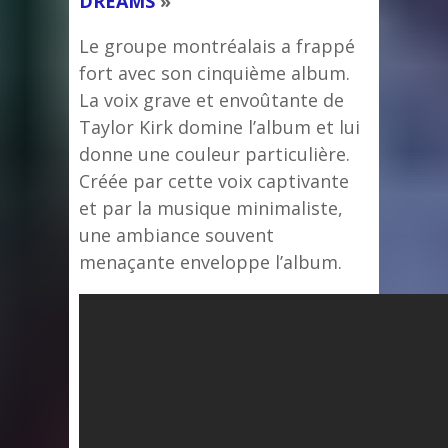
DREAMS
»
Le groupe montréalais a frappé
fort avec son cinquième album.
La voix grave et envoûtante de
Taylor Kirk domine l’album et lui
donne une couleur particulière.
Créée par cette voix captivante
et par la musique minimaliste,
une ambiance souvent
menaçante enveloppe l’album.