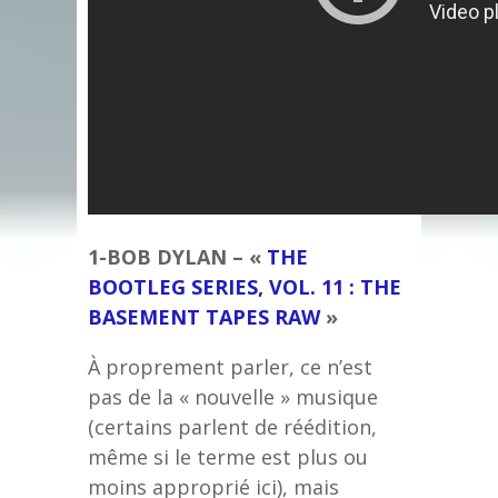
1-BOB DYLAN – «
THE
BOOTLEG SERIES, VOL. 11 : THE
BASEMENT TAPES RAW
»
À proprement parler, ce n’est
pas de la « nouvelle » musique
(certains parlent de réédition,
même si le terme est plus ou
moins approprié ici), mais