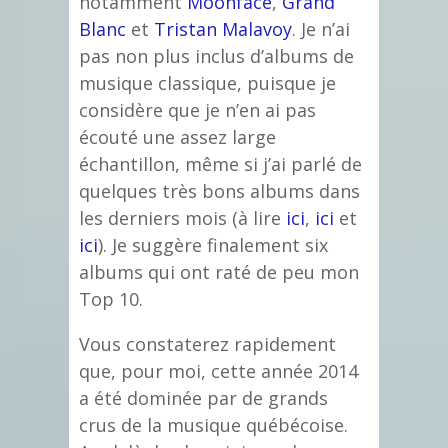
notamment
Moonface
,
Grand
Blanc
et
Tristan Malavoy
. Je n’ai
pas non plus inclus d’albums de
musique classique, puisque je
considère que je n’en ai pas
écouté une assez large
échantillon, même si j’ai parlé de
quelques très bons albums dans
les derniers mois (à lire
ici
,
ici
et
ici
). Je suggère finalement six
albums qui ont raté de peu mon
Top 10.
Vous constaterez rapidement
que, pour moi, cette année 2014
a été dominée par de grands
crus de la musique québécoise.