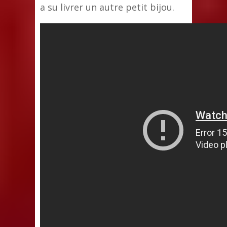
a su livrer un autre petit bijou.