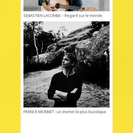
SEBASTIEN LACOMBE – Regard sur le monde
FRANCK MONNET : Le chemin le plus bucolique