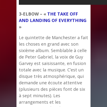
3-ELBOW – «
THE TAKE OFF
AND LANDING OF EVERYTHING
»
Le quintette de Manchester a fait
les choses en grand avec son
sixième album. Semblable à celle
de Peter Gabriel, la voix de Guy
Garvey est saisissante, en fusion
totale avec la musique. C’est un
disque très atmosphérique, qui
demande une écoute attentive
(plusieurs des pièces font de six
à sept minutes). Les
arrangements et les