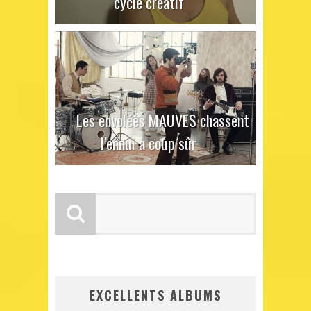
cycle créatif
Les envolées MAUVES chassent
l’ennui à coup sûr
EXCELLENTS ALBUMS