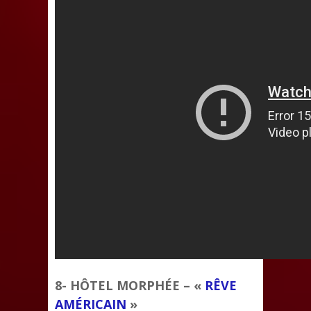
8- HÔTEL MORPHÉE – «
RÊVE
AMÉRICAIN
»