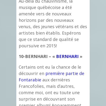
Au-delà du chauvinisme, la
musique québécoise a été
amenée vers de nouveaux
horizons par des nouveaux
venus, des jeunes vétérans et des
artistes bien établis. Espérons
que ce standard de qualité se
poursuive en 2015!
10-BERNHARI – «
BERNHARI
»
Certains ont eu la chance de le
découvrir en
première partie de
Fontarabie
aux dernières
Francofolies, mais d’autres,
comme moi, ont eu toute une
surprise en découvrant son
premier album! Apparemment