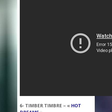
6- TIMBER TIMBRE – «
HOT