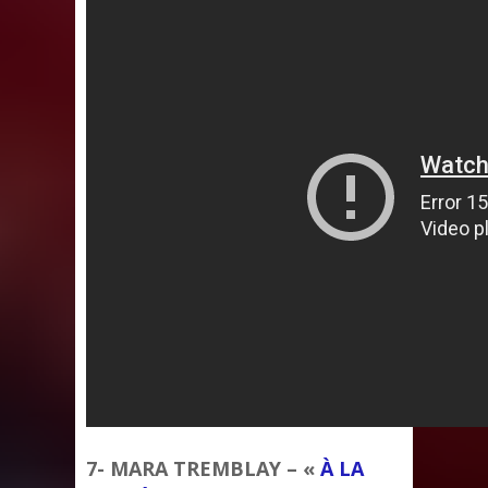
7- MARA TREMBLAY – «
À LA