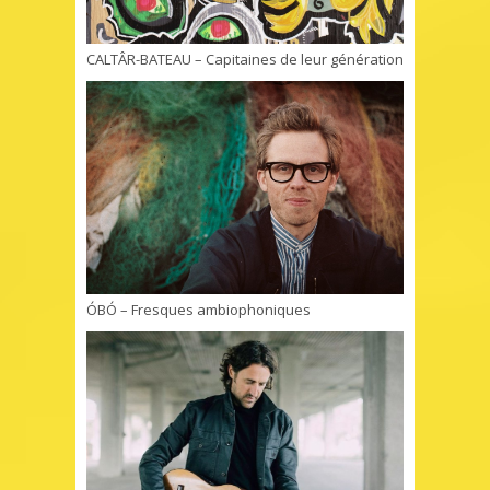
CALTÂR-BATEAU – Capitaines de leur génération
ÓBÓ – Fresques ambiophoniques